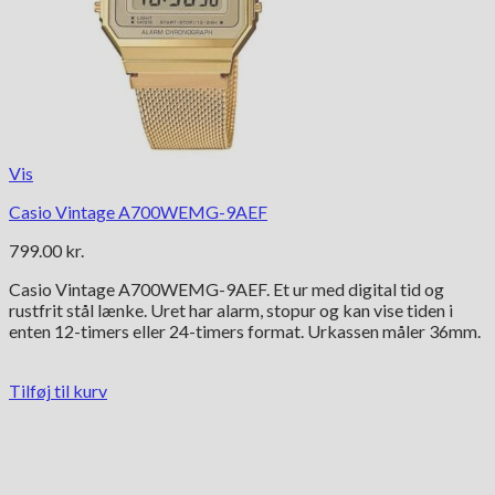
Vis
Casio Vintage A700WEMG-9AEF
799.00
kr.
Casio Vintage A700WEMG-9AEF. Et ur med digital tid og
rustfrit stål lænke. Uret har alarm, stopur og kan vise tiden i
enten 12-timers eller 24-timers format. Urkassen måler 36mm.
Tilføj til kurv