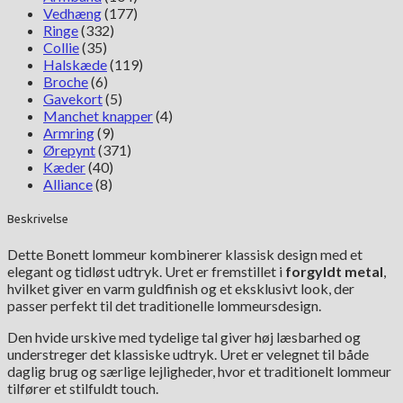
Vedhæng
(177)
Ringe
(332)
Collie
(35)
Halskæde
(119)
Broche
(6)
Gavekort
(5)
Manchet knapper
(4)
Armring
(9)
Ørepynt
(371)
Kæder
(40)
Alliance
(8)
Beskrivelse
Dette Bonett lommeur kombinerer klassisk design med et
elegant og tidløst udtryk. Uret er fremstillet i
forgyldt metal
,
hvilket giver en varm guldfinish og et eksklusivt look, der
passer perfekt til det traditionelle lommeursdesign.
Den hvide urskive med tydelige tal giver høj læsbarhed og
understreger det klassiske udtryk. Uret er velegnet til både
daglig brug og særlige lejligheder, hvor et traditionelt lommeur
tilfører et stilfuldt touch.