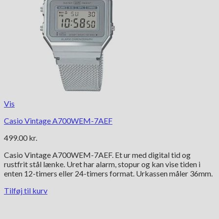
Vis
Casio Vintage A700WEM-7AEF
499.00
kr.
Casio Vintage A700WEM-7AEF. Et ur med digital tid og
rustfrit stål lænke. Uret har alarm, stopur og kan vise tiden i
enten 12-timers eller 24-timers format. Urkassen måler 36mm.
Tilføj til kurv