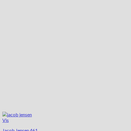
Vis
Jacob Jensen 461