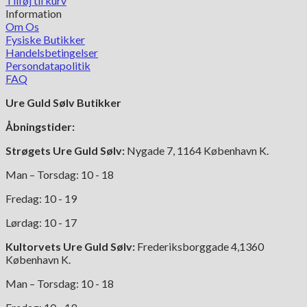
Tilføj til kurv
Information
Om Os
Fysiske Butikker
Handelsbetingelser
Persondatapolitik
FAQ
Ure Guld Sølv Butikker
Åbningstider:
Strøgets Ure Guld Sølv:
Nygade 7, 1164 København K.
Man – Torsdag: 10 - 18
Fredag: 10 - 19
Lørdag: 10 - 17
Kultorvets Ure Guld Sølv:
Frederiksborggade 4,1360
København K.
Man – Torsdag: 10 - 18