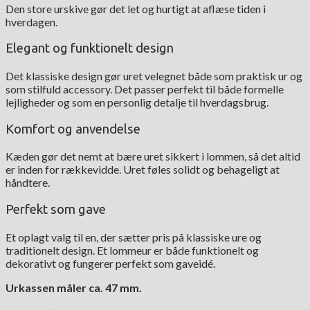
Den store urskive gør det let og hurtigt at aflæse tiden i
hverdagen.
Elegant og funktionelt design
Det klassiske design gør uret velegnet både som praktisk ur og
som stilfuld accessory. Det passer perfekt til både formelle
lejligheder og som en personlig detalje til hverdagsbrug.
Komfort og anvendelse
Kæden gør det nemt at bære uret sikkert i lommen, så det altid
er inden for rækkevidde. Uret føles solidt og behageligt at
håndtere.
Perfekt som gave
Et oplagt valg til en, der sætter pris på klassiske ure og
traditionelt design. Et lommeur er både funktionelt og
dekorativt og fungerer perfekt som gaveidé.
Urkassen måler ca. 47 mm.