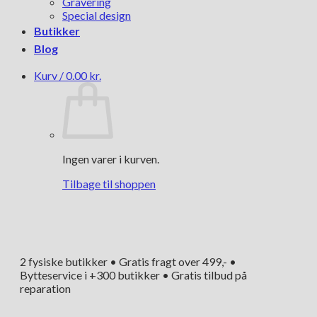
Gravering
Special design
Butikker
Blog
Kurv /
0.00
kr.
Ingen varer i kurven.
Tilbage til shoppen
2 fysiske butikker • Gratis fragt over 499,- •
Bytteservice i +300 butikker • Gratis tilbud på
reparation