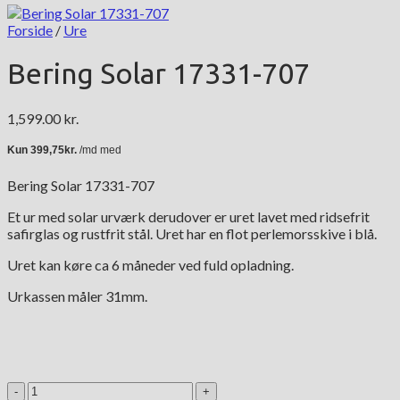
Forside
/
Ure
Bering Solar 17331-707
1,599.00
kr.
Bering Solar 17331-707
Et ur med solar urværk derudover er uret lavet med ridsefrit
safirglas og rustfrit stål. Uret har en flot perlemorsskive i blå.
Uret kan køre ca 6 måneder ved fuld opladning.
Urkassen måler 31mm.
Bering