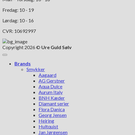
Fredag: 10 - 19
Lørdag: 10 - 16
CVR: 10692997
Copyright 2026 ©
Ure Guld Sølv
Brands
Smykker
Aagaard
AG Gerstner
Aqua Dulce
Aurum Italy
BNH Kæder
Diamant serier
Flora Danica
Georg Jensen
Heiring
Hultquist
Jan Jørgensen