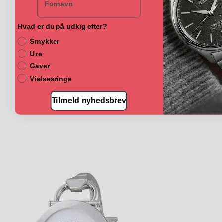
Hvad er du på udkig efter?
Smykker
Ure
Gaver
Vielsesringe
Tilmeld nyhedsbrev