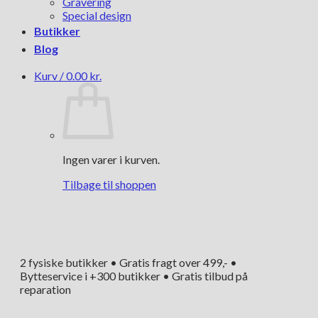
Gravering
Special design
Butikker
Blog
Kurv /
0.00
kr.
Ingen varer i kurven.
Tilbage til shoppen
2 fysiske butikker • Gratis fragt over 499,- •
Bytteservice i +300 butikker • Gratis tilbud på
reparation