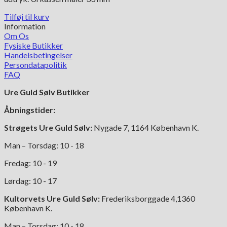
Tilføj til kurv
Information
Om Os
Fysiske Butikker
Handelsbetingelser
Persondatapolitik
FAQ
Ure Guld Sølv Butikker
Åbningstider:
Strøgets Ure Guld Sølv:
Nygade 7, 1164 København K.
Man – Torsdag: 10 - 18
Fredag: 10 - 19
Lørdag: 10 - 17
Kultorvets Ure Guld Sølv:
Frederiksborggade 4,1360
København K.
Man – Torsdag: 10 - 18