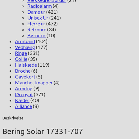
Radioalarm
(4)
Dame ur
(421)
Unisex Ur
(241)
Herre ur
(472)
Retroure
(34)
Børne ur
(10)
Armbånd
(104)
Vedhæng
(177)
Ringe
(331)
Collie
(35)
Halskæde
(119)
Broche
(6)
Gavekort
(5)
Manchet knapper
(4)
Armring
(9)
Ørepynt
(371)
Kæder
(40)
Alliance
(8)
Beskrivelse
Bering Solar 17331-707