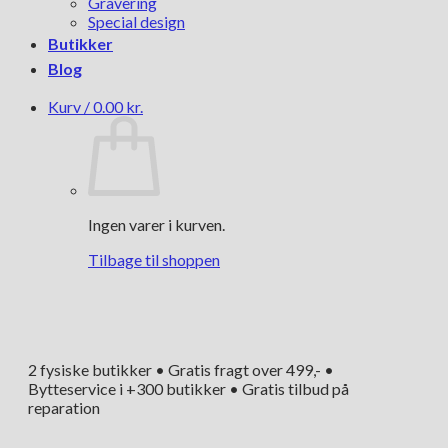
Gravering
Special design
Butikker
Blog
Kurv /
0.00
kr.
Ingen varer i kurven.
Tilbage til shoppen
2 fysiske butikker • Gratis fragt over 499,- •
Bytteservice i +300 butikker • Gratis tilbud på
reparation