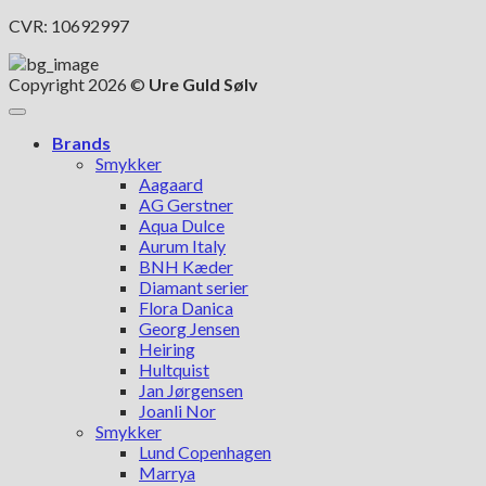
CVR: 10692997
Copyright 2026 ©
Ure Guld Sølv
Brands
Smykker
Aagaard
AG Gerstner
Aqua Dulce
Aurum Italy
BNH Kæder
Diamant serier
Flora Danica
Georg Jensen
Heiring
Hultquist
Jan Jørgensen
Joanli Nor
Smykker
Lund Copenhagen
Marrya