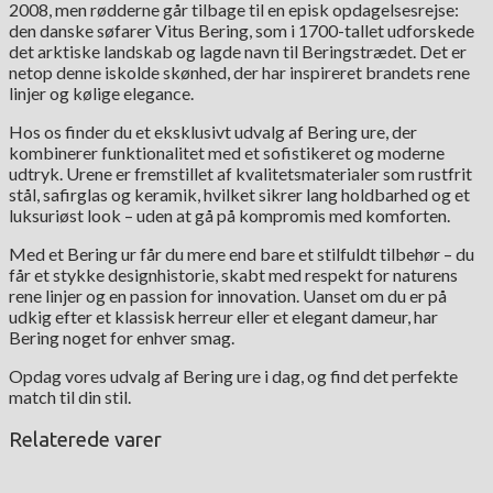
2008, men rødderne går tilbage til en episk opdagelsesrejse:
den danske søfarer Vitus Bering, som i 1700-tallet udforskede
det arktiske landskab og lagde navn til Beringstrædet. Det er
netop denne iskolde skønhed, der har inspireret brandets rene
linjer og kølige elegance.
Hos os finder du et eksklusivt udvalg af Bering ure, der
kombinerer funktionalitet med et sofistikeret og moderne
udtryk. Urene er fremstillet af kvalitetsmaterialer som rustfrit
stål, safirglas og keramik, hvilket sikrer lang holdbarhed og et
luksuriøst look – uden at gå på kompromis med komforten.
Med et Bering ur får du mere end bare et stilfuldt tilbehør – du
får et stykke designhistorie, skabt med respekt for naturens
rene linjer og en passion for innovation. Uanset om du er på
udkig efter et klassisk herreur eller et elegant dameur, har
Bering noget for enhver smag.
Opdag vores udvalg af Bering ure i dag, og find det perfekte
match til din stil.
Relaterede varer