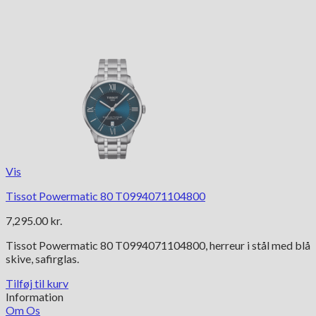
Vis
Tissot Powermatic 80 T0994071104800
7,295.00
kr.
Tissot Powermatic 80 T0994071104800, herreur i stål med blå
skive, safirglas.
Tilføj til kurv
Information
Om Os