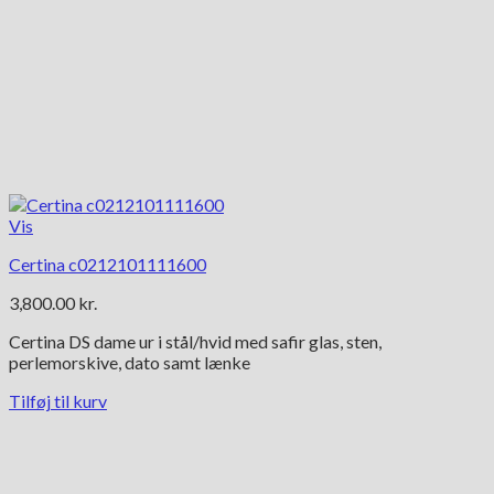
Vis
Certina c0212101111600
3,800.00
kr.
Certina DS dame ur i stål/hvid med safir glas, sten,
perlemorskive, dato samt lænke
Tilføj til kurv