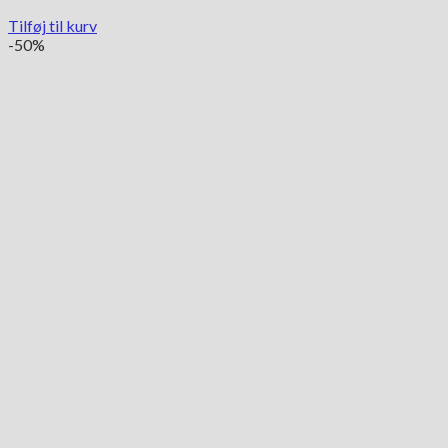
Tilføj til kurv
-50%