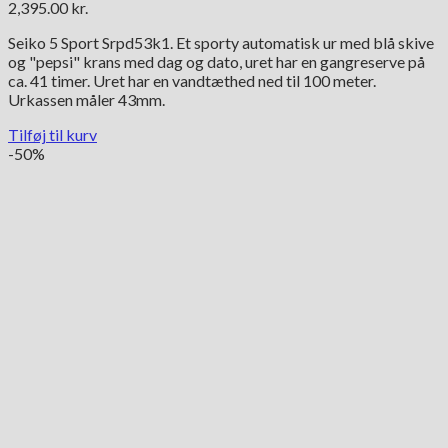
2,395.00
kr.
Seiko 5 Sport Srpd53k1. Et sporty automatisk ur med blå skive
og "pepsi" krans med dag og dato, uret har en gangreserve på
ca. 41 timer. Uret har en vandtæthed ned til 100 meter.
Urkassen måler 43mm.
Tilføj til kurv
-50%