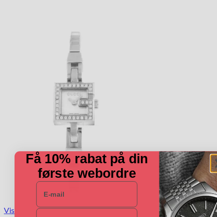
Få 10% rabat på din
første webordre
E-mail
Vis
Navn