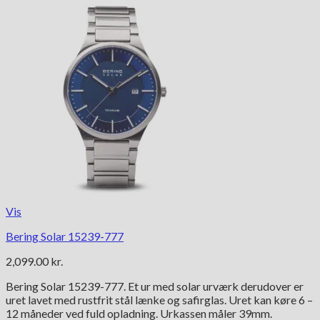
Vis
Bering Solar 15239-777
2,099.00
kr.
Bering Solar 15239-777. Et ur med solar urværk derudover er
uret lavet med rustfrit stål lænke og safirglas. Uret kan køre 6 –
12 måneder ved fuld opladning. Urkassen måler 39mm.