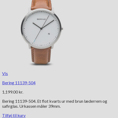
Vis
Bering 11139-504
1,199.00
kr.
Bering 11139-504. Et flot kvarts ur med brun læderrem og
safirglas. Urkassen måler 39mm.
Tilføj til kurv