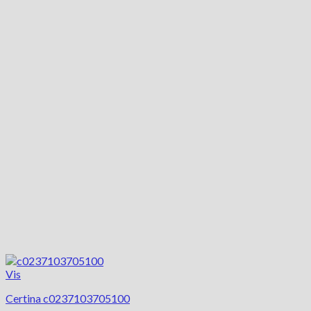
Vis
Certina c0237103705100