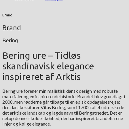
Brand
Brand
Bering
Bering ure – Tidløs
skandinavisk elegance
inspireret af Arktis
Bering ure forener minimalistisk dansk design med robuste
materialer og en inspirerende historie. Brandet blev grundlagt i
2008, men rødderne går tilbage til en episk opdagelsesrejse:
den danske søfarer Vitus Bering, som i 1700-tallet udforskede
det arktiske landskab og lagde navn til Beringstrædet. Det er
netop denne iskolde skønhed, der har inspireret brandets rene
linjer og kølige elegance.