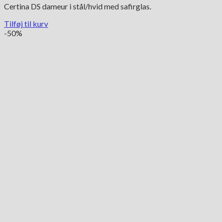
Certina DS dameur i stål/hvid med safirglas.
Tilføj til kurv
-50%