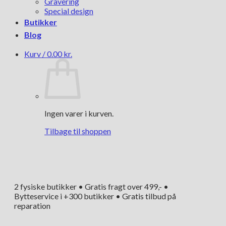
Gravering
Special design
Butikker
Blog
Kurv /
0.00
kr.
Ingen varer i kurven.
Tilbage til shoppen
2 fysiske butikker • Gratis fragt over 499,- •
Bytteservice i +300 butikker • Gratis tilbud på
reparation