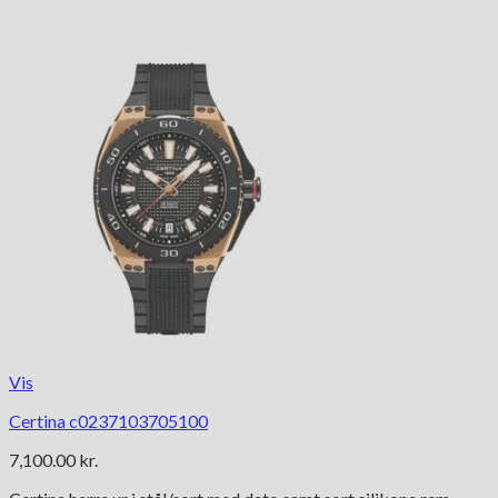
Vis
Certina c0237103705100
7,100.00
kr.