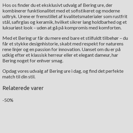
Hos os finder du et eksklusivt udvalg af Bering ure, der
kombinerer funktionalitet med et sofistikeret og moderne
udtryk. Urene er fremstillet af kvalitetsmaterialer som rustfrit
stål, safirglas og keramik, hvilket sikrer lang holdbarhed og et
luksuriøst look – uden at gå på kompromis med komforten.
Med et Bering ur får du mere end bare et stilfuldt tilbehør – du
får et stykke designhistorie, skabt med respekt for naturens
rene linjer og en passion for innovation. Uanset om du er på
udkig efter et klassisk herreur eller et elegant dameur, har
Bering noget for enhver smag.
Opdag vores udvalg af Bering ure i dag, og find det perfekte
match til din stil.
Relaterede varer
-50%