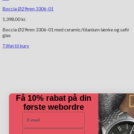
Boccia Ø29mm 3306-01
1,398.00
kr.
Boccia Ø29mm 3306-01 med ceramic/titanium lænke og safir
glas
Tilføj til kurv
Få 10% rabat på din
første webordre
E-mail
Navn