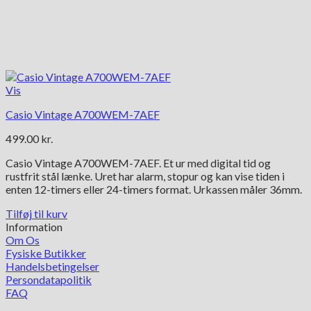
Vis
Casio Vintage A700WEM-7AEF
499.00
kr.
Casio Vintage A700WEM-7AEF. Et ur med digital tid og
rustfrit stål lænke. Uret har alarm, stopur og kan vise tiden i
enten 12-timers eller 24-timers format. Urkassen måler 36mm.
Tilføj til kurv
Information
Om Os
Fysiske Butikker
Handelsbetingelser
Persondatapolitik
FAQ