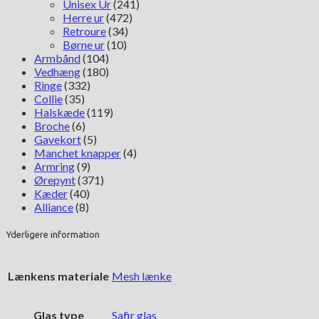
Unisex Ur
(241)
Herre ur
(472)
Retroure
(34)
Børne ur
(10)
Armbånd
(104)
Vedhæng
(180)
Ringe
(332)
Collie
(35)
Halskæde
(119)
Broche
(6)
Gavekort
(5)
Manchet knapper
(4)
Armring
(9)
Ørepynt
(371)
Kæder
(40)
Alliance
(8)
Yderligere information
Lænkens materiale
Mesh lænke
Glas type
Safir glas