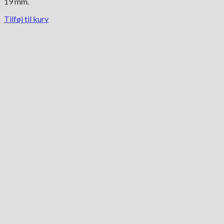
19 mm.
Tilføj til kurv