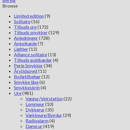
Bering
Browse
Limited edition
(9)
Solitaire
(16)
Tilbuds ure
(172)
Tilbuds smykker
(129)
Anledninger
(728)
Ankelkæde
(7)
Lighter
(12)
Alliance solitaire
(13)
Tilbuds guldkæder
(4)
Perle Smykker
(34)
Årstidspynt
(11)
Boligtilbehør
(12)
Smykke låse
(6)
Smykkeskrin
(4)
Ure
(981)
Vægur/Vejrstation
(22)
Lommeur
(10)
Dykkerur
(35)
Vækkeure/Bordur
(29)
Radioalarm
(4)
Dame ur
(419)