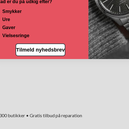
ad er du på udkig efter?
Smykker
Ure
Gaver
Vielsesringe
Tilmeld nyhedsbrev
+300 butikker • Gratis tilbud på reparation