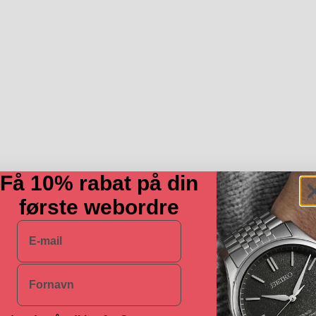
Få 10% rabat på din
første webordre
E-mail
Navn