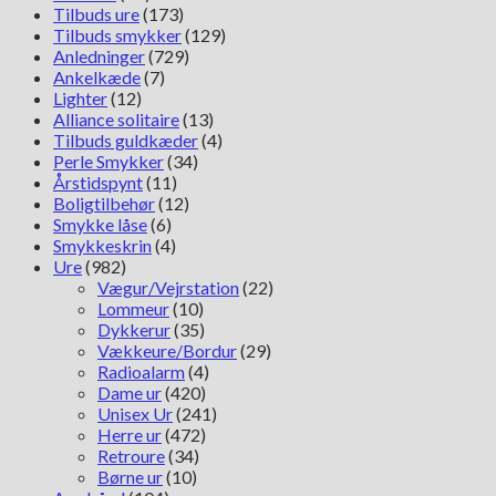
Tilbuds ure
(173)
Tilbuds smykker
(129)
Anledninger
(729)
Ankelkæde
(7)
Lighter
(12)
Alliance solitaire
(13)
Tilbuds guldkæder
(4)
Perle Smykker
(34)
Årstidspynt
(11)
Boligtilbehør
(12)
Smykke låse
(6)
Smykkeskrin
(4)
Ure
(982)
Vægur/Vejrstation
(22)
Lommeur
(10)
Dykkerur
(35)
Vækkeure/Bordur
(29)
Radioalarm
(4)
Dame ur
(420)
Unisex Ur
(241)
Herre ur
(472)
Retroure
(34)
Børne ur
(10)