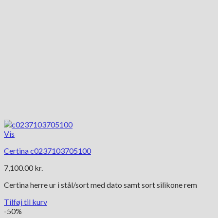
Vis
Certina c0237103705100
7,100.00
kr.
Certina herre ur i stål/sort med dato samt sort silikone rem
Tilføj til kurv
-50%