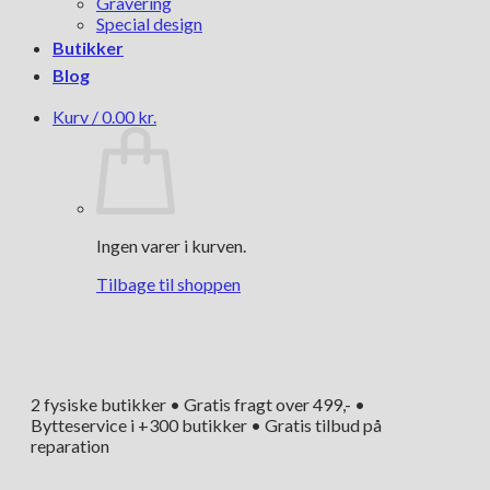
Gravering
Special design
Butikker
Blog
Kurv /
0.00
kr.
Ingen varer i kurven.
Tilbage til shoppen
2 fysiske butikker • Gratis fragt over 499,- •
Bytteservice i +300 butikker • Gratis tilbud på
reparation