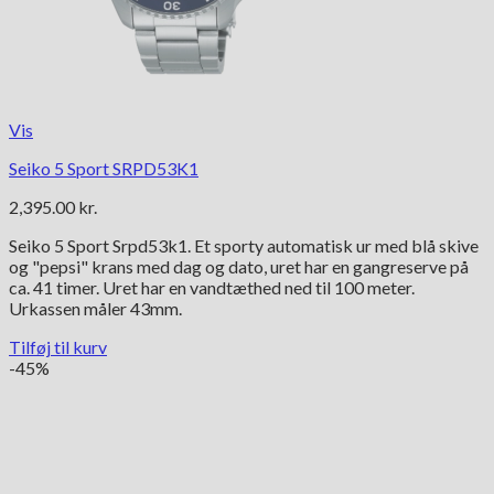
Vis
Seiko 5 Sport SRPD53K1
2,395.00
kr.
Seiko 5 Sport Srpd53k1. Et sporty automatisk ur med blå skive
og "pepsi" krans med dag og dato, uret har en gangreserve på
ca. 41 timer. Uret har en vandtæthed ned til 100 meter.
Urkassen måler 43mm.
Tilføj til kurv
-45%