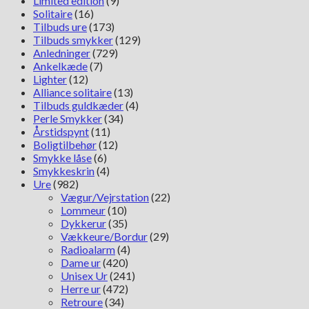
Limited edition
(9)
Solitaire
(16)
Tilbuds ure
(173)
Tilbuds smykker
(129)
Anledninger
(729)
Ankelkæde
(7)
Lighter
(12)
Alliance solitaire
(13)
Tilbuds guldkæder
(4)
Perle Smykker
(34)
Årstidspynt
(11)
Boligtilbehør
(12)
Smykke låse
(6)
Smykkeskrin
(4)
Ure
(982)
Vægur/Vejrstation
(22)
Lommeur
(10)
Dykkerur
(35)
Vækkeure/Bordur
(29)
Radioalarm
(4)
Dame ur
(420)
Unisex Ur
(241)
Herre ur
(472)
Retroure
(34)