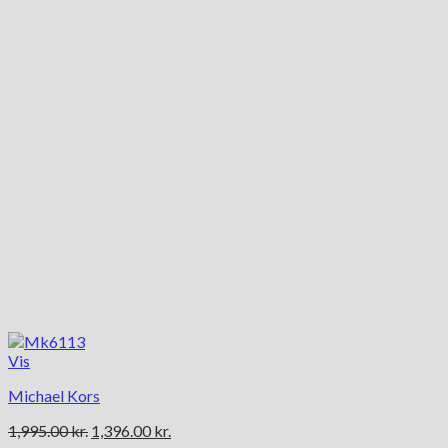
Vis
Michael Kors
Den
Den
1,995.00
kr.
1,396.00
kr.