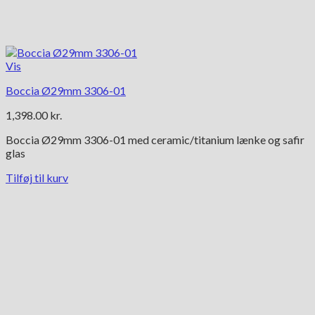
Vis
Boccia Ø29mm 3306-01
1,398.00
kr.
Boccia Ø29mm 3306-01 med ceramic/titanium lænke og safir
glas
Tilføj til kurv