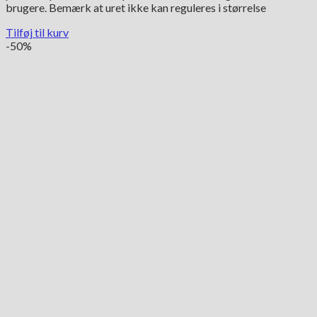
brugere. Bemærk at uret ikke kan reguleres i størrelse
Tilføj til kurv
-50%