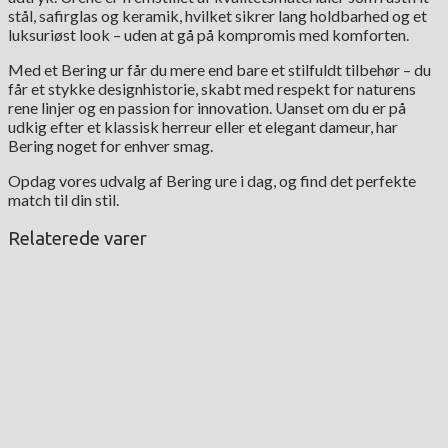
stål, safirglas og keramik, hvilket sikrer lang holdbarhed og et
luksuriøst look – uden at gå på kompromis med komforten.
Med et Bering ur får du mere end bare et stilfuldt tilbehør – du
får et stykke designhistorie, skabt med respekt for naturens
rene linjer og en passion for innovation. Uanset om du er på
udkig efter et klassisk herreur eller et elegant dameur, har
Bering noget for enhver smag.
Opdag vores udvalg af Bering ure i dag, og find det perfekte
match til din stil.
Relaterede varer