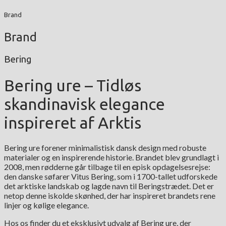
Brand
Brand
Bering
Bering ure – Tidløs
skandinavisk elegance
inspireret af Arktis
Bering ure forener minimalistisk dansk design med robuste
materialer og en inspirerende historie. Brandet blev grundlagt i
2008, men rødderne går tilbage til en episk opdagelsesrejse:
den danske søfarer Vitus Bering, som i 1700-tallet udforskede
det arktiske landskab og lagde navn til Beringstrædet. Det er
netop denne iskolde skønhed, der har inspireret brandets rene
linjer og kølige elegance.
Hos os finder du et eksklusivt udvalg af Bering ure, der