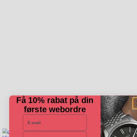
Få 10% rabat på din
første webordre
E-mail
Navn