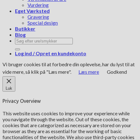
Vurdering
Eget Værksted
Gravering
Special design
Butikker
Blog
Søg
efter:
Log ind / Opret en kundekonto
Vi bruger cookies til at forbedre din oplevelse, har du lyst til at
vide mere, så klik på "Læs mere".
Læs mere
Godkend
Luk
Privacy Overview
This website uses cookies to improve your experience while
you navigate through the website. Out of these cookies, the
cookies that are categorized as necessary are stored on your
browser as they are as essential for the working of basic
functionalities of the website. We also use third-party cookies