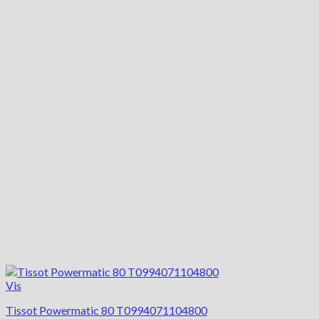
Vis
Tissot Powermatic 80 T0994071104800