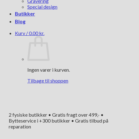
Gravering
Special design
Butikker
Blog
Kurv /
0.00
kr.
Ingen varer i kurven.
Tilbage til shoppen
2 fysiske butikker • Gratis fragt over 499,- •
Bytteservice i +300 butikker • Gratis tilbud på
reparation