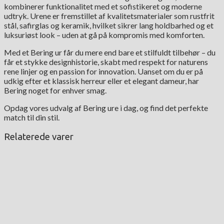
kombinerer funktionalitet med et sofistikeret og moderne
udtryk. Urene er fremstillet af kvalitetsmaterialer som rustfrit
stål, safirglas og keramik, hvilket sikrer lang holdbarhed og et
luksuriøst look – uden at gå på kompromis med komforten.
Med et Bering ur får du mere end bare et stilfuldt tilbehør – du
får et stykke designhistorie, skabt med respekt for naturens
rene linjer og en passion for innovation. Uanset om du er på
udkig efter et klassisk herreur eller et elegant dameur, har
Bering noget for enhver smag.
Opdag vores udvalg af Bering ure i dag, og find det perfekte
match til din stil.
Relaterede varer