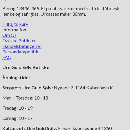
Bering 13436-369. Et pænt kvarts ur med rustfrit stål mesh
lænke og safirglas. Urkassen måler 36mm.
Tilføj til kurv
Information
Om Os
Fysiske Butikker
Handelsbetingelser
Persondatapolitik
FAQ
Ure Guld Sølv Butikker
Åbningstider:
Strøgets Ure Guld Sølv:
Nygade 7, 1164 København K.
Man – Torsdag: 10 - 18
Fredag: 10 - 19
Lørdag: 10 - 17
Kultorvets Ure Guld Sølv:
Frederiksborggade 4,1360