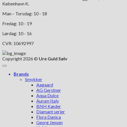
København K.
Man – Torsdag: 10 - 18
Fredag: 10 - 19
Lørdag: 10 - 16
CVR: 10692997
Copyright 2026 ©
Ure Guld Sølv
Brands
Smykker
Aagaard
AG Gerstner
Aqua Dulce
Aurum Italy
BNH Kæder
Diamant serier
Flora Danica
Georg Jensen