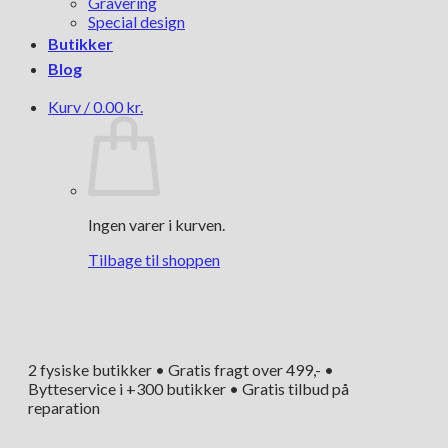
Gravering
Special design
Butikker
Blog
Kurv /
0.00
kr.
Ingen varer i kurven.
Tilbage til shoppen
2 fysiske butikker • Gratis fragt over 499,- •
Bytteservice i +300 butikker • Gratis tilbud på
reparation