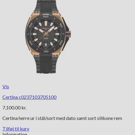
Vis
Certina c0237103705100
7,100.00
kr.
Certina herre ur i stål/sort med dato samt sort silikone rem
Tilføj til kurv
Information