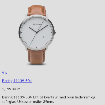
Vis
Bering 11139-504
1,199.00
kr.
Bering 11139-504. Et flot kvarts ur med brun læderrem og
safirglas. Urkassen måler 39mm.