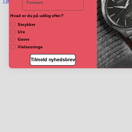
Tilføj til kurv
Hvad er du på udkig efter?
Smykker
Ure
Gaver
Vielsesringe
Tilmeld nyhedsbrev