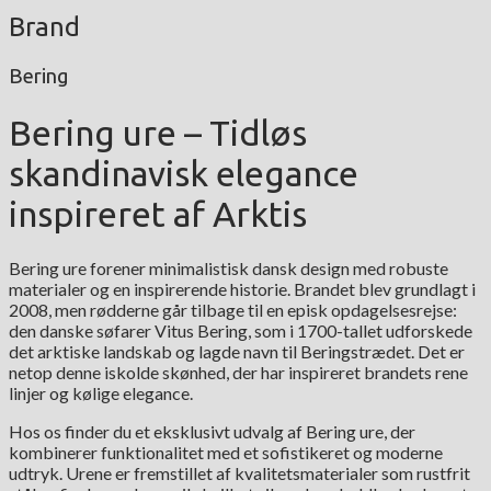
Brand
Bering
Bering ure – Tidløs
skandinavisk elegance
inspireret af Arktis
Bering ure forener minimalistisk dansk design med robuste
materialer og en inspirerende historie. Brandet blev grundlagt i
2008, men rødderne går tilbage til en episk opdagelsesrejse:
den danske søfarer Vitus Bering, som i 1700-tallet udforskede
det arktiske landskab og lagde navn til Beringstrædet. Det er
netop denne iskolde skønhed, der har inspireret brandets rene
linjer og kølige elegance.
Hos os finder du et eksklusivt udvalg af Bering ure, der
kombinerer funktionalitet med et sofistikeret og moderne
udtryk. Urene er fremstillet af kvalitetsmaterialer som rustfrit