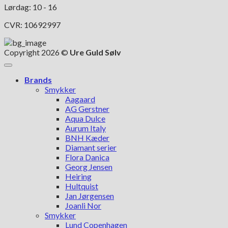
Lørdag: 10 - 16
CVR: 10692997
Copyright 2026 ©
Ure Guld Sølv
Brands
Smykker
Aagaard
AG Gerstner
Aqua Dulce
Aurum Italy
BNH Kæder
Diamant serier
Flora Danica
Georg Jensen
Heiring
Hultquist
Jan Jørgensen
Joanli Nor
Smykker
Lund Copenhagen