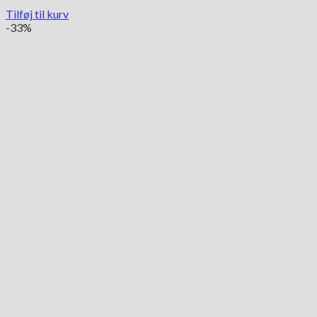
Tilføj til kurv
-33%