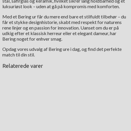
stål, safirglas og keramik, hvilket sikrer lang holdbarhed og et
luksuriøst look – uden at gå på kompromis med komforten.
Med et Bering ur får du mere end bare et stilfuldt tilbehør – du
får et stykke designhistorie, skabt med respekt for naturens
rene linjer og en passion for innovation. Uanset om du er på
udkig efter et klassisk herreur eller et elegant dameur, har
Bering noget for enhver smag.
Opdag vores udvalg af Bering ure i dag, og find det perfekte
match til din stil.
Relaterede varer