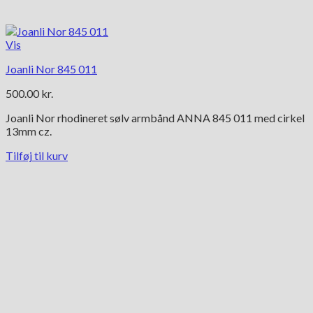
Vis
Joanli Nor 845 011
500.00
kr.
Joanli Nor rhodineret sølv armbånd ANNA 845 011 med cirkel
13mm cz.
Tilføj til kurv