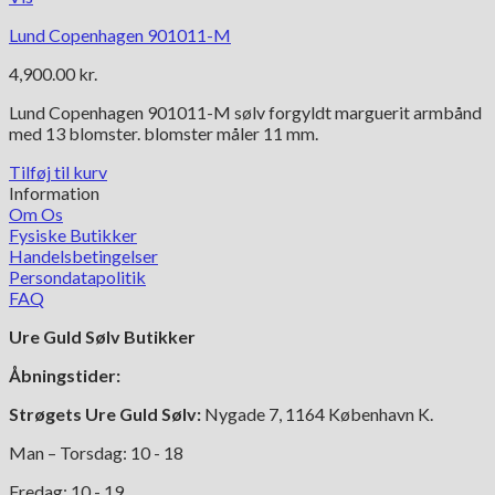
Lund Copenhagen 901011-M
4,900.00
kr.
Lund Copenhagen 901011-M sølv forgyldt marguerit armbånd
med 13 blomster. blomster måler 11 mm.
Tilføj til kurv
Information
Om Os
Fysiske Butikker
Handelsbetingelser
Persondatapolitik
FAQ
Ure Guld Sølv Butikker
Åbningstider:
Strøgets Ure Guld Sølv:
Nygade 7, 1164 København K.
Man – Torsdag: 10 - 18
Fredag: 10 - 19