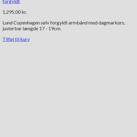
forgyldt
1,295.00
kr.
Lund Copenhagen sølv forgyldt armbånd med dagmarkors,
justerbar længde 17 - 19cm.
Tilføj til kurv