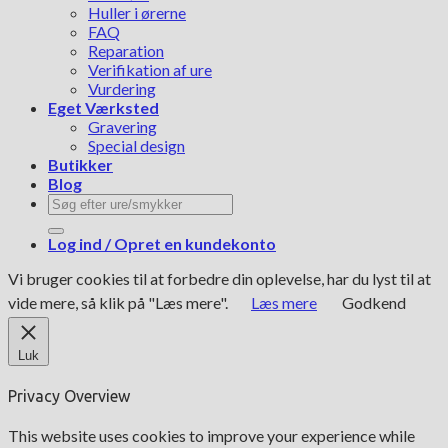
Huller i ørerne
FAQ
Reparation
Verifikation af ure
Vurdering
Eget Værksted
Gravering
Special design
Butikker
Blog
Søg
efter:
Log ind / Opret en kundekonto
Vi bruger cookies til at forbedre din oplevelse, har du lyst til at
vide mere, så klik på "Læs mere".
Læs mere
Godkend
Luk
Privacy Overview
This website uses cookies to improve your experience while