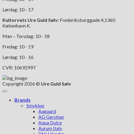
Lørdag: 10 - 17
Kultorvets Ure Guld Sølv:
Frederiksborggade 4,1360
København K.
Man – Torsdag: 10 - 18
Fredag: 10 - 19
Lørdag: 10 - 16
CVR: 10692997
Copyright 2026 ©
Ure Guld Sølv
Brands
Smykker
Aagaard
AG Gerstner
Aqua Dulce
Aurum Italy
BNH Kæder