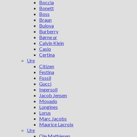
Boccia
Bonett
Boss
Braun
Bulova
Burberry
Børne ur
Calvin Klein
Casio
Certina
Ure
Citizen
Festina
Fossil
Gucci
Ingersoll
Jacob Jensen
Movado
Longines
Lorus
Marc Jacobs
Maurice Lacroix
Ure
Ole Mathiesen