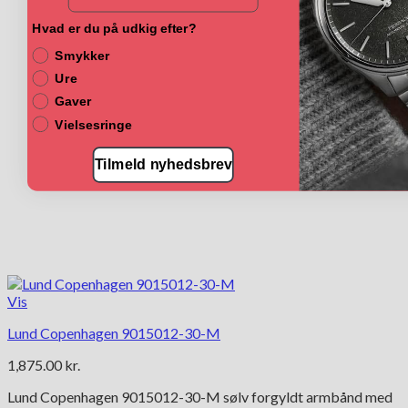
Hvad er du på udkig efter?
Smykker
Ure
Gaver
Vielsesringe
Tilmeld nyhedsbrev
Vis
Lund Copenhagen 9015012-30-M
1,875.00
kr.
Lund Copenhagen 9015012-30-M sølv forgyldt armbånd med