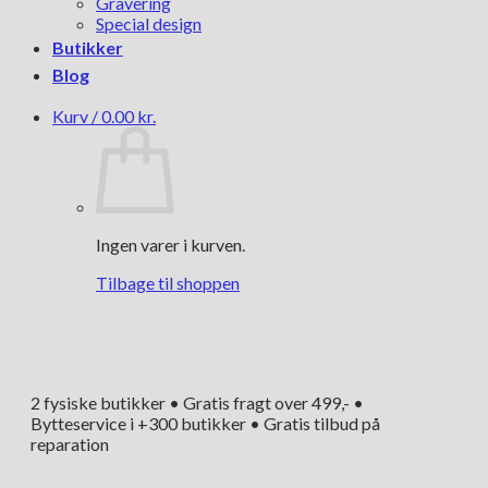
Gravering
Special design
Butikker
Blog
Kurv /
0.00
kr.
Ingen varer i kurven.
Tilbage til shoppen
2 fysiske butikker • Gratis fragt over 499,- •
Bytteservice i +300 butikker • Gratis tilbud på
reparation