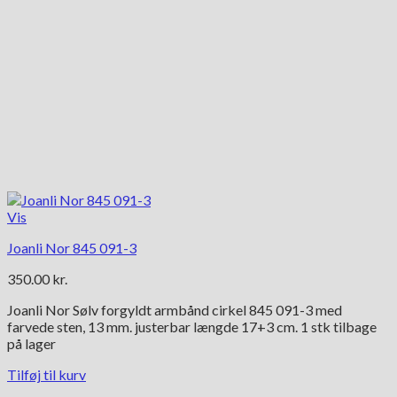
Vis
Joanli Nor 845 091-3
350.00
kr.
Joanli Nor Sølv forgyldt armbånd cirkel 845 091-3 med
farvede sten, 13 mm. justerbar længde 17+3 cm. 1 stk tilbage
på lager
Tilføj til kurv