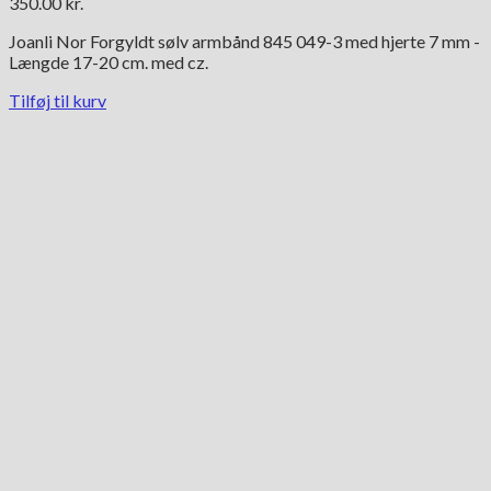
350.00
kr.
Joanli Nor Forgyldt sølv armbånd 845 049-3 med hjerte 7 mm -
Længde 17-20 cm. med cz.
Tilføj til kurv