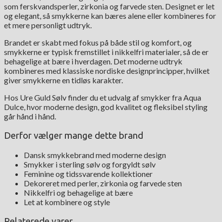
som ferskvandsperler, zirkonia og farvede sten. Designet er let
og elegant, så smykkerne kan bæres alene eller kombineres for
et mere personligt udtryk.
Brandet er skabt med fokus på både stil og komfort, og
smykkerne er typisk fremstillet i nikkelfri materialer, så de er
behagelige at bære i hverdagen. Det moderne udtryk
kombineres med klassiske nordiske designprincipper, hvilket
giver smykkerne en tidløs karakter.
Hos Ure Guld Sølv finder du et udvalg af smykker fra Aqua
Dulce, hvor moderne design, god kvalitet og fleksibel styling
går hånd i hånd.
Derfor vælger mange dette brand
Dansk smykkebrand med moderne design
Smykker i sterling sølv og forgyldt sølv
Feminine og tidssvarende kollektioner
Dekoreret med perler, zirkonia og farvede sten
Nikkelfri og behagelige at bære
Let at kombinere og style
Relaterede varer