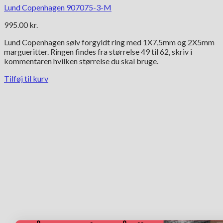
Lund Copenhagen 907075-3-M
995.00
kr.
Lund Copenhagen sølv forgyldt ring med 1X7,5mm og 2X5mm
margueritter. Ringen findes fra størrelse 49 til 62, skriv i
kommentaren hvilken størrelse du skal bruge.
Tilføj til kurv