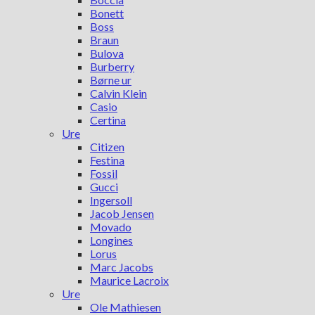
Bonett
Boss
Braun
Bulova
Burberry
Børne ur
Calvin Klein
Casio
Certina
Ure
Citizen
Festina
Fossil
Gucci
Ingersoll
Jacob Jensen
Movado
Longines
Lorus
Marc Jacobs
Maurice Lacroix
Ure
Ole Mathiesen