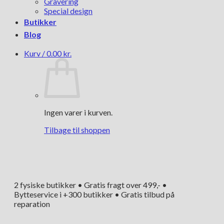
Gravering
Special design
Butikker
Blog
Kurv /
0.00
kr.
Ingen varer i kurven.
Tilbage til shoppen
2 fysiske butikker • Gratis fragt over 499,- •
Bytteservice i +300 butikker • Gratis tilbud på
reparation