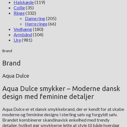
Halskæde
(119)
Collie
(35)
Ringe
(332)
Dame ring
(205)
Herre ringe
(66)
Vedhæng
(180)
Armbånd
(104)
Ure
(981)
Brand
Brand
Aqua Dulce
Aqua Dulce smykker – Moderne dansk
design med feminine detaljer
Aqua Dulce er et dansk smykkebrand, der er kendt for at skabe
moderne og feminine designs i sterling sølv og forgyldt sølv.
Brandet kombinerer skandinavisk enkelhed med trendy
detaljer, hvilket gør smykkerne lette at style til både hverdag