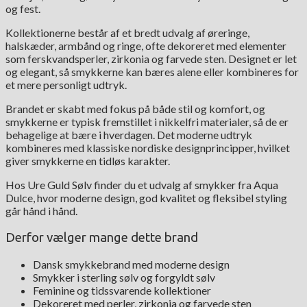
og fest.
Kollektionerne består af et bredt udvalg af øreringe,
halskæder, armbånd og ringe, ofte dekoreret med elementer
som ferskvandsperler, zirkonia og farvede sten. Designet er let
og elegant, så smykkerne kan bæres alene eller kombineres for
et mere personligt udtryk.
Brandet er skabt med fokus på både stil og komfort, og
smykkerne er typisk fremstillet i nikkelfri materialer, så de er
behagelige at bære i hverdagen. Det moderne udtryk
kombineres med klassiske nordiske designprincipper, hvilket
giver smykkerne en tidløs karakter.
Hos Ure Guld Sølv finder du et udvalg af smykker fra Aqua
Dulce, hvor moderne design, god kvalitet og fleksibel styling
går hånd i hånd.
Derfor vælger mange dette brand
Dansk smykkebrand med moderne design
Smykker i sterling sølv og forgyldt sølv
Feminine og tidssvarende kollektioner
Dekoreret med perler, zirkonia og farvede sten