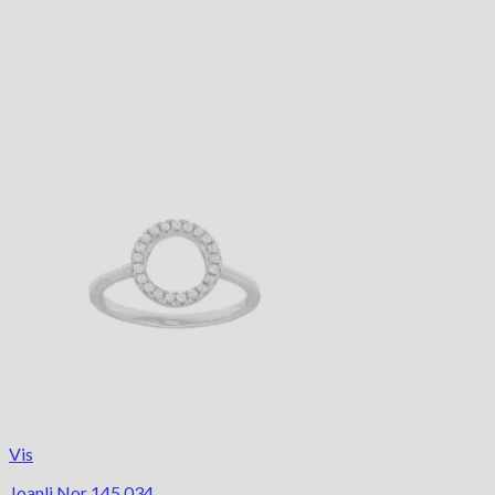
Vis
Joanli Nor 145 034