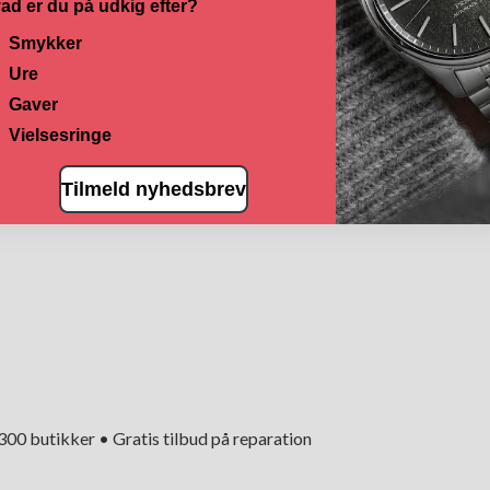
ad er du på udkig efter?
Smykker
Ure
Gaver
Vielsesringe
Tilmeld nyhedsbrev
+300 butikker • Gratis tilbud på reparation