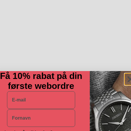
Få 10% rabat på din
første webordre
E-mail
Navn