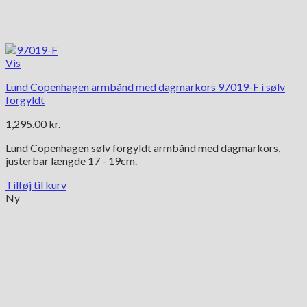
Vis
Lund Copenhagen armbånd med dagmarkors 97019-F i sølv
forgyldt
1,295.00
kr.
Lund Copenhagen sølv forgyldt armbånd med dagmarkors,
justerbar længde 17 - 19cm.
Tilføj til kurv
Ny