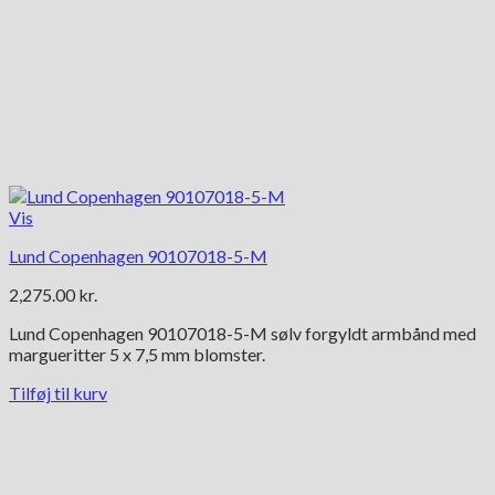
Vis
Lund Copenhagen 90107018-5-M
2,275.00
kr.
Lund Copenhagen 90107018-5-M sølv forgyldt armbånd med
margueritter 5 x 7,5 mm blomster.
Tilføj til kurv