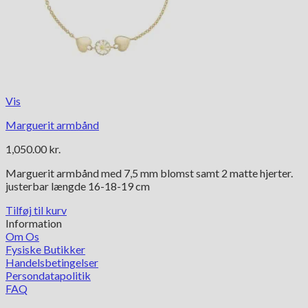
Vis
Marguerit armbånd
1,050.00
kr.
Marguerit armbånd med 7,5 mm blomst samt 2 matte hjerter.
justerbar længde 16-18-19 cm
Tilføj til kurv
Information
Om Os
Fysiske Butikker
Handelsbetingelser
Persondatapolitik
FAQ