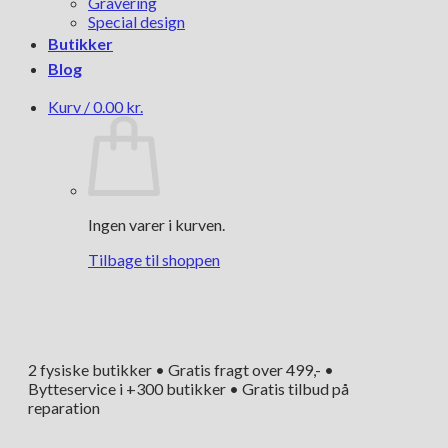
Gravering
Special design
Butikker
Blog
Kurv /
0.00
kr.
Ingen varer i kurven.
Tilbage til shoppen
2 fysiske butikker • Gratis fragt over 499,- •
Bytteservice i +300 butikker • Gratis tilbud på
reparation