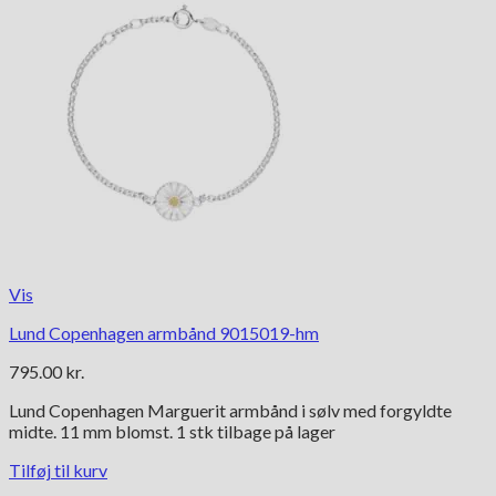
Vis
Lund Copenhagen armbånd 9015019-hm
795.00
kr.
Lund Copenhagen Marguerit armbånd i sølv med forgyldte
midte. 11 mm blomst. 1 stk tilbage på lager
Tilføj til kurv