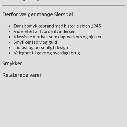
Derfor vælger mange Siersbøl
Dansk smykkebrand med historie siden 1945
Videreført af Nordahl Andersen
Klassiske motiver som dagmarkors og hjerter
Smykker i sølv og guld
Tidløst og personligt design
Velegnet til gave og hverdagsbrug
Smykker
Relaterede varer