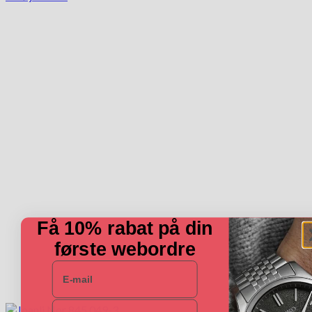
Få 10% rabat på din
første webordre
E-mail
Navn