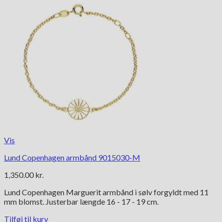
Vis
Lund Copenhagen armbånd 9015030-M
1,350.00
kr.
Lund Copenhagen Marguerit armbånd i sølv forgyldt med 11
mm blomst. Justerbar længde 16 - 17 - 19 cm.
Tilføj til kurv