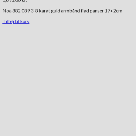
Noa 882 089 3, 8 karat guld armbånd flad panser 17+2cm
Tilføj til kurv