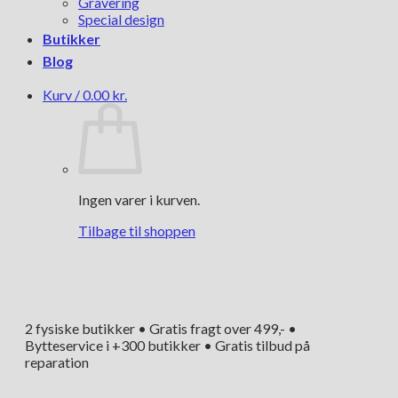
Gravering
Special design
Butikker
Blog
Kurv /
0.00
kr.
Ingen varer i kurven.
Tilbage til shoppen
2 fysiske butikker • Gratis fragt over 499,- •
Bytteservice i +300 butikker • Gratis tilbud på
reparation