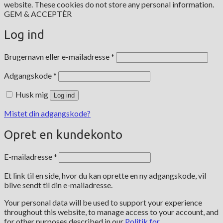
website. These cookies do not store any personal information.
GEM & ACCEPTÈR
Log ind
Påkrævet
Brugernavn eller e-mailadresse
*
Påkrævet
Adgangskode
*
Husk mig
Log ind
Mistet din adgangskode?
Opret en kundekonto
Påkrævet
E-mailadresse
*
Et link til en side, hvor du kan oprette en ny adgangskode, vil
blive sendt til din e-mailadresse.
Your personal data will be used to support your experience
throughout this website, to manage access to your account, and
for other purposes described in our
Politik for