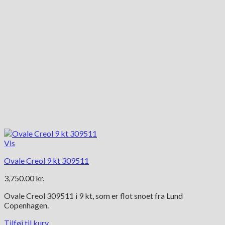
Vis
Ovale Creol 9 kt 309511
3,750.00
kr.
Ovale Creol 309511 i 9 kt, som er flot snoet fra Lund
Copenhagen.
Tilføj til kurv