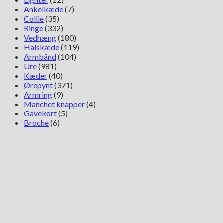
Ankelkæde
(7)
Collie
(35)
Ringe
(332)
Vedhæng
(180)
Halskæde
(119)
Armbånd
(104)
Ure
(981)
Kæder
(40)
Ørepynt
(371)
Armring
(9)
Manchet knapper
(4)
Gavekort
(5)
Broche
(6)