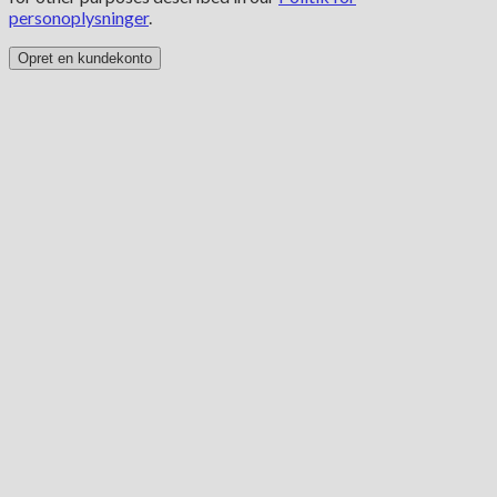
personoplysninger
.
Opret en kundekonto