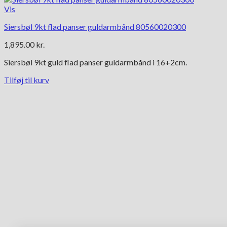
Vis
Siersbøl 9kt flad panser guldarmbånd 80560020300
1,895.00
kr.
Siersbøl 9kt guld flad panser guldarmbånd i 16+2cm.
Tilføj til kurv