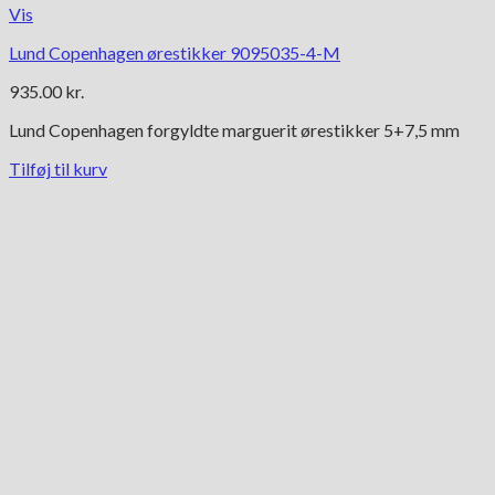
Vis
Lund Copenhagen ørestikker 9095035-4-M
935.00
kr.
Lund Copenhagen forgyldte marguerit ørestikker 5+7,5 mm
Tilføj til kurv