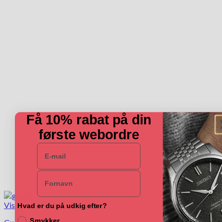
Få 10% rabat på din
første webordre
E-mail
Navn
Vis
Hvad er du på udkig efter?
Smykker