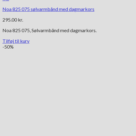
Noa 825 075 sølvarmbånd med dagmarkors
295.00
kr.
Noa 825 075, Sølvarmbånd med dagmarkors.
Tilføj til kurv
-50%