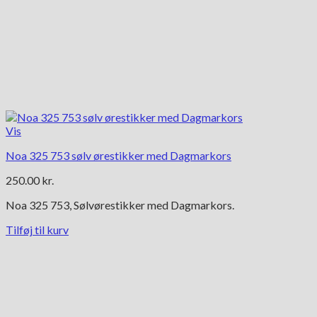
Vis
Noa 325 753 sølv ørestikker med Dagmarkors
250.00
kr.
Noa 325 753, Sølvørestikker med Dagmarkors.
Tilføj til kurv