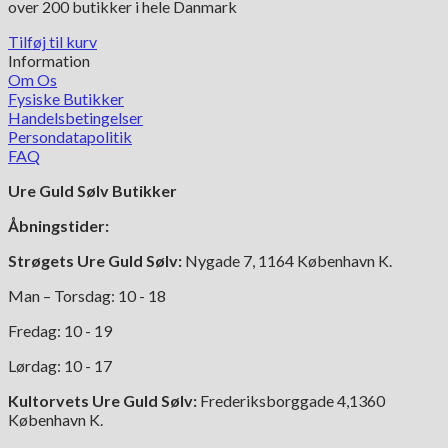
over 200 butikker i hele Danmark
Tilføj til kurv
Information
Om Os
Fysiske Butikker
Handelsbetingelser
Persondatapolitik
FAQ
Ure Guld Sølv Butikker
Åbningstider:
Strøgets Ure Guld Sølv:
Nygade 7, 1164 København K.
Man – Torsdag: 10 - 18
Fredag: 10 - 19
Lørdag: 10 - 17
Kultorvets Ure Guld Sølv:
Frederiksborggade 4,1360
København K.