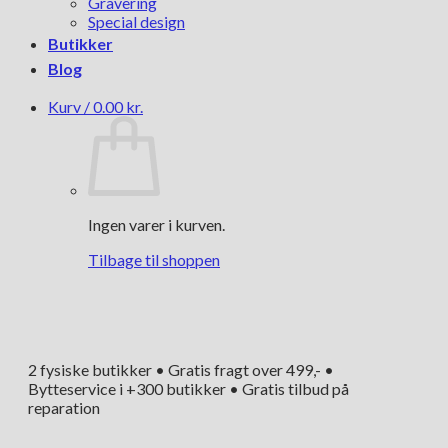
Gravering
Special design
Butikker
Blog
Kurv /
0.00
kr.
Ingen varer i kurven.
Tilbage til shoppen
2 fysiske butikker • Gratis fragt over 499,- •
Bytteservice i +300 butikker • Gratis tilbud på
reparation