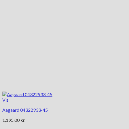
Vis
Aagaard 04322933-45
1,195.00
kr.