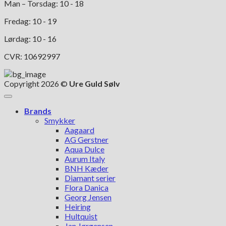
Man – Torsdag: 10 - 18
Fredag: 10 - 19
Lørdag: 10 - 16
CVR: 10692997
Copyright 2026 ©
Ure Guld Sølv
Brands
Smykker
Aagaard
AG Gerstner
Aqua Dulce
Aurum Italy
BNH Kæder
Diamant serier
Flora Danica
Georg Jensen
Heiring
Hultquist
Jan Jørgensen