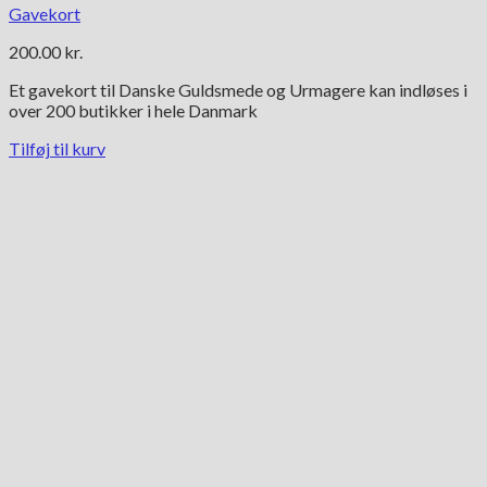
Gavekort
200.00
kr.
Et gavekort til Danske Guldsmede og Urmagere kan indløses i
over 200 butikker i hele Danmark
Tilføj til kurv