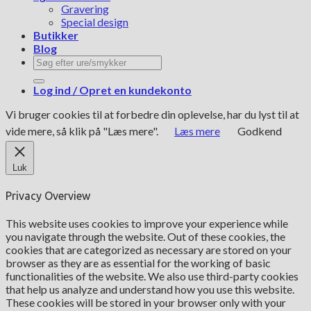
Gravering
Special design
Butikker
Blog
Søg
efter:
Log ind / Opret en kundekonto
Vi bruger cookies til at forbedre din oplevelse, har du lyst til at
vide mere, så klik på "Læs mere".
Læs mere
Godkend
Luk
Privacy Overview
This website uses cookies to improve your experience while
you navigate through the website. Out of these cookies, the
cookies that are categorized as necessary are stored on your
browser as they are as essential for the working of basic
functionalities of the website. We also use third-party cookies
that help us analyze and understand how you use this website.
These cookies will be stored in your browser only with your