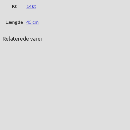
Kt
14kt
Længde
45 cm
Relaterede varer