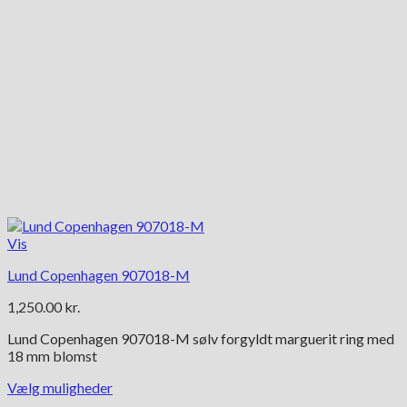
Vis
Lund Copenhagen 907018-M
1,250.00
kr.
Lund Copenhagen 907018-M sølv forgyldt marguerit ring med
18 mm blomst
Vælg muligheder
Dette