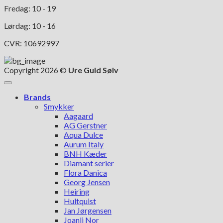
Fredag: 10 - 19
Lørdag: 10 - 16
CVR: 10692997
Copyright 2026 ©
Ure Guld Sølv
Brands
Smykker
Aagaard
AG Gerstner
Aqua Dulce
Aurum Italy
BNH Kæder
Diamant serier
Flora Danica
Georg Jensen
Heiring
Hultquist
Jan Jørgensen
Joanli Nor