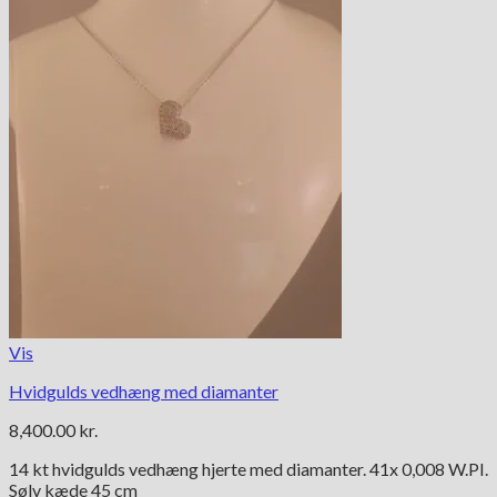
Vis
Hvidgulds vedhæng med diamanter
8,400.00
kr.
14 kt hvidgulds vedhæng hjerte med diamanter. 41x 0,008 W.PI.
Sølv kæde 45 cm