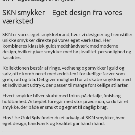
SKN smykker – Eget design fra vores
værksted
SKN er vores eget smykkebrand, hvor vi designer og fremstiller
unikke smykker direkte på vores eget værksted. Her
kombineres klassisk guldsmedehåndværk med moderne
design, hvilket giver smykker med høj kvalitet, personlighed og
karakter.
Kollektionen består af ringe, vedhæng og smykker i guld og
sølv, ofte kombineret med ædelsten i forskellige farver som
grøn, rød og blå. Det giver mulighed for at skabe smykker med
et individuelt udtryk, der passer til mange forskellige stilarter.
Hvert smykke bliver skabt med fokus på detalje, finish og
holdbarhed. Arbejdet foregår med stor præcision, så du får et
smykke, der både er smukt og egnet til daglig brug.
Hos Ure Guld Sølv finder du et udvalg af SKN smykker, hvor
eget design, håndværk og kvalitet går hånd i hånd.