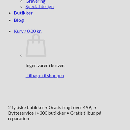
Gravering
Special design
Butikker
Blog
Kurv /
0.00
kr.
Ingen varer i kurven.
Tilbage til shoppen
2 fysiske butikker • Gratis fragt over 499,- •
Bytteservice i +300 butikker • Gratis tilbud på
reparation