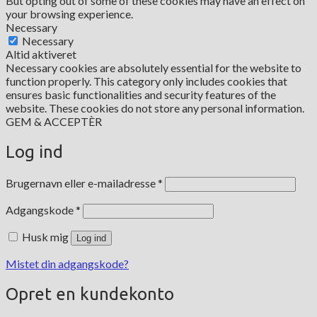
But opting out of some of these cookies may have an effect on
your browsing experience.
Necessary
Necessary
Altid aktiveret
Necessary cookies are absolutely essential for the website to
function properly. This category only includes cookies that
ensures basic functionalities and security features of the
website. These cookies do not store any personal information.
GEM & ACCEPTÈR
Log ind
Påkrævet
Brugernavn eller e-mailadresse
*
Påkrævet
Adgangskode
*
Husk mig
Log ind
Mistet din adgangskode?
Opret en kundekonto