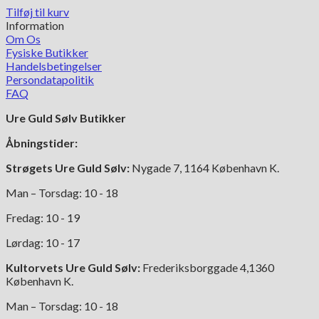
Tilføj til kurv
Information
Om Os
Fysiske Butikker
Handelsbetingelser
Persondatapolitik
FAQ
Ure Guld Sølv Butikker
Åbningstider:
Strøgets Ure Guld Sølv:
Nygade 7, 1164 København K.
Man – Torsdag: 10 - 18
Fredag: 10 - 19
Lørdag: 10 - 17
Kultorvets Ure Guld Sølv:
Frederiksborggade 4,1360
København K.
Man – Torsdag: 10 - 18