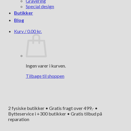
Gravering
Special design
Butikker
Blog
Kurv /
0.00
kr.
Ingen varer i kurven.
Tilbage til shoppen
2 fysiske butikker • Gratis fragt over 499,- •
Bytteservice i +300 butikker • Gratis tilbud på
reparation