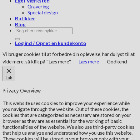
Eget Værksted
Gravering
Special design
Butikker
Blog
Søg
efter:
Log ind / Opret en kundekonto
Vi bruger cookies til at forbedre din oplevelse, har du lyst til at
vide mere, så klik på "Læs mere".
Læs mere
Godkend
Luk
Privacy Overview
This website uses cookies to improve your experience while
you navigate through the website. Out of these cookies, the
cookies that are categorized as necessary are stored on your
browser as they are as essential for the working of basic
functionalities of the website. We also use third-party cookies
that help us analyze and understand how you use this website.
These cookies will be stored in your browser only with your