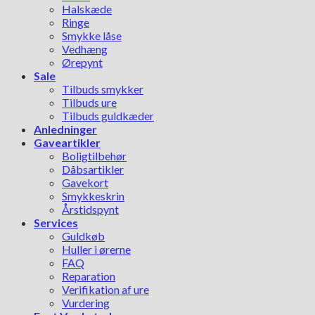
Halskæde
Ringe
Smykke låse
Vedhæng
Ørepynt
Sale
Tilbuds smykker
Tilbuds ure
Tilbuds guldkæder
Anledninger
Gaveartikler
Boligtilbehør
Dåbsartikler
Gavekort
Smykkeskrin
Årstidspynt
Services
Guldkøb
Huller i ørerne
FAQ
Reparation
Verifikation af ure
Vurdering