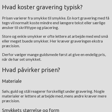
Hvad koster gravering typisk?
Prisen varierer fra smykke til smykke. En kort gravering med få
tegn vil normalt koste mindre end længere tekst eller særlige
ønsker til skrifttype og placering.
Store og enkle smykker er ofte lettere at arbejde med end små
eller meget buede smykker. Her kræver graveringen ekstra
præcision.
Derfor vælger mange guldsmede først at give en endelig pris,
når de har set smykket.
Hvad påvirker prisen?
Materiale
Sølv, guld og stål reagerer forskelligt under gravering. Nogle
materialer er lettere at arbejde med, mens andre kræver mere
præcision.
Smykkets størrelse og form