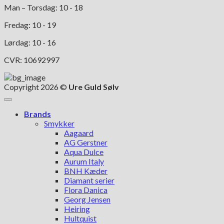
Man – Torsdag: 10 - 18
Fredag: 10 - 19
Lørdag: 10 - 16
CVR: 10692997
Copyright 2026 ©
Ure Guld Sølv
Brands
Smykker
Aagaard
AG Gerstner
Aqua Dulce
Aurum Italy
BNH Kæder
Diamant serier
Flora Danica
Georg Jensen
Heiring
Hultquist