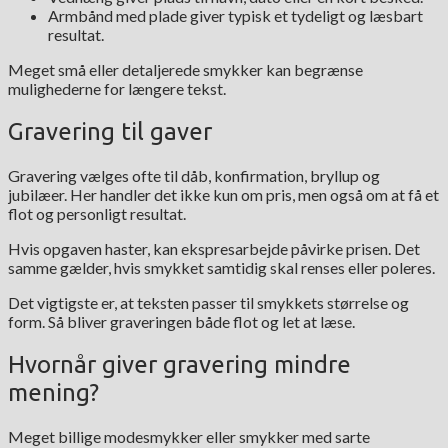
Armbånd med plade giver typisk et tydeligt og læsbart
resultat.
Meget små eller detaljerede smykker kan begrænse
mulighederne for længere tekst.
Gravering til gaver
Gravering vælges ofte til dåb, konfirmation, bryllup og
jubilæer. Her handler det ikke kun om pris, men også om at få et
flot og personligt resultat.
Hvis opgaven haster, kan ekspresarbejde påvirke prisen. Det
samme gælder, hvis smykket samtidig skal renses eller poleres.
Det vigtigste er, at teksten passer til smykkets størrelse og
form. Så bliver graveringen både flot og let at læse.
Hvornår giver gravering mindre
mening?
Meget billige modesmykker eller smykker med sarte