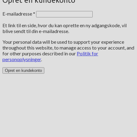
Opret en kundekonto
Påkrævet
E-mailadresse
*
Et link til en side, hvor du kan oprette en ny adgangskode, vil
blive sendt til din e-mailadresse.
Your personal data will be used to support your experience
throughout this website, to manage access to your account, and
for other purposes described in our
Politik for
personoplysninger
.
Opret en kundekonto