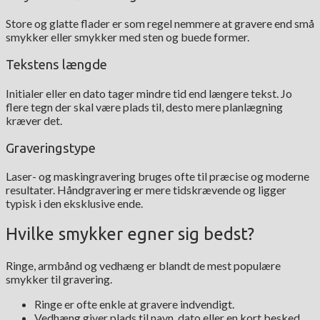
Store og glatte flader er som regel nemmere at gravere end små
smykker eller smykker med sten og buede former.
Tekstens længde
Initialer eller en dato tager mindre tid end længere tekst. Jo
flere tegn der skal være plads til, desto mere planlægning
kræver det.
Graveringstype
Laser- og maskingravering bruges ofte til præcise og moderne
resultater. Håndgravering er mere tidskrævende og ligger
typisk i den eksklusive ende.
Hvilke smykker egner sig bedst?
Ringe, armbånd og vedhæng er blandt de mest populære
smykker til gravering.
Ringe er ofte enkle at gravere indvendigt.
Vedhæng giver plads til navn, dato eller en kort besked.