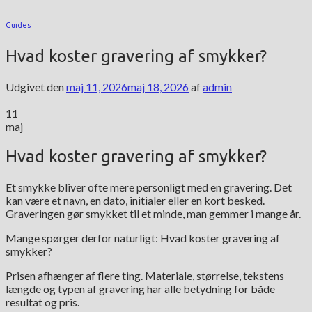
Guides
Hvad koster gravering af smykker?
Udgivet den
maj 11, 2026
maj 18, 2026
af
admin
11
maj
Hvad koster gravering af smykker?
Et smykke bliver ofte mere personligt med en gravering. Det
kan være et navn, en dato, initialer eller en kort besked.
Graveringen gør smykket til et minde, man gemmer i mange år.
Mange spørger derfor naturligt: Hvad koster gravering af
smykker?
Prisen afhænger af flere ting. Materiale, størrelse, tekstens
længde og typen af gravering har alle betydning for både
resultat og pris.