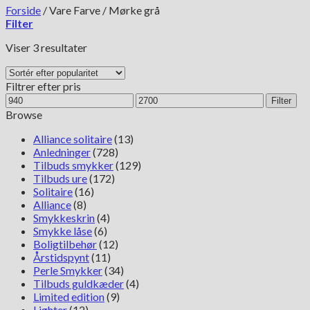
Forside
/
Vare Farve
/
Mørke grå
Filter
Sorteret
Viser 3 resultater
efter
popularitet
Filtrer efter pris
Mindste
Højeste
Filter
pris
pris
Browse
Alliance solitaire
(13)
Anledninger
(728)
Tilbuds smykker
(129)
Tilbuds ure
(172)
Solitaire
(16)
Alliance
(8)
Smykkeskrin
(4)
Smykke låse
(6)
Boligtilbehør
(12)
Årstidspynt
(11)
Perle Smykker
(34)
Tilbuds guldkæder
(4)
Limited edition
(9)
Lighter
(12)