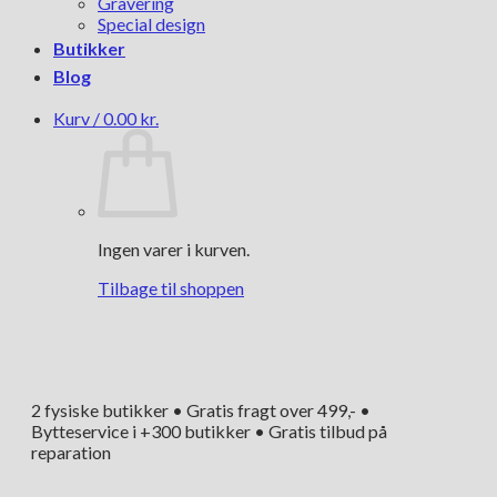
Gravering
Special design
Butikker
Blog
Kurv /
0.00
kr.
Ingen varer i kurven.
Tilbage til shoppen
2 fysiske butikker • Gratis fragt over 499,- •
Bytteservice i +300 butikker • Gratis tilbud på
reparation