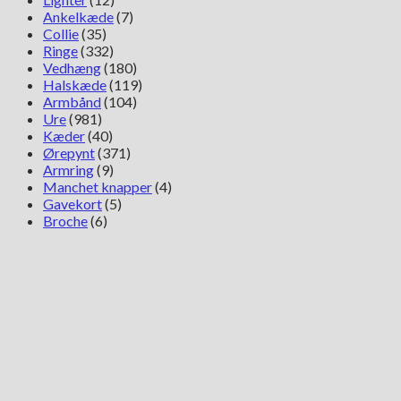
Ankelkæde
(7)
Collie
(35)
Ringe
(332)
Vedhæng
(180)
Halskæde
(119)
Armbånd
(104)
Ure
(981)
Kæder
(40)
Ørepynt
(371)
Armring
(9)
Manchet knapper
(4)
Gavekort
(5)
Broche
(6)