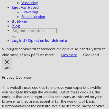
Vurdering
Eget Værksted
Gravering
Special design
Butikker
Blog
Søg
efter:
Log ind / Opret en kundekonto
Vi bruger cookies til at forbedre din oplevelse, har du lyst til at
vide mere, så klik på "Læs mere".
Læs mere
Godkend
Luk
Privacy Overview
This website uses cookies to improve your experience while
you navigate through the website. Out of these cookies, the
cookies that are categorized as necessary are stored on your
browser as they are as essential for the working of basic
functionalities of the website. We also use third-party cookies