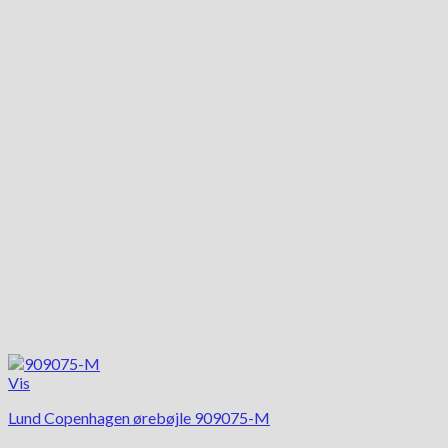
Vis
Lund Copenhagen ørebøjle 909075-M