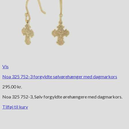
Vis
Noa 325 752-3 forgyldte sølvørehænger med dagmarkors
295.00
kr.
Noa 325 752-3, Sølv forgyldte ørehængere med dagmarkors.
Tilføj til kurv