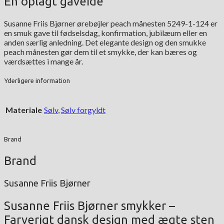
En oplagt gaveidé
Susanne Friis Bjørner ørebøjler peach månesten 5249-1-124 er
en smuk gave til fødselsdag, konfirmation, jubilæum eller en
anden særlig anledning. Det elegante design og den smukke
peach månesten gør dem til et smykke, der kan bæres og
værdsættes i mange år.
Yderligere information
Materiale
Sølv
,
Sølv forgyldt
Brand
Brand
Susanne Friis Bjørner
Susanne Friis Bjørner smykker –
Farverigt dansk design med ægte sten