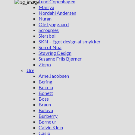
Lund Copenhagen
Marrya
Nordahl Andersen
Nuran
Ole Lynggaard
Scrouples
Siersbøl
SKN – Eget design af smykker
Son of Noa
Støvring Design
Susanne Friis Bjørner
Zippo
Ure
Arne Jacobsen
Bering
Boccia
Bonett
Boss
Braun
Bulova
Burberry
Børne ur
Calvin Klein
Casio