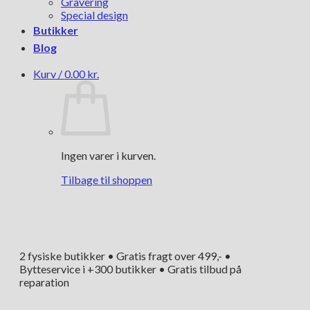
Gravering
Special design
Butikker
Blog
Kurv /
0.00
kr.
Ingen varer i kurven.
Tilbage til shoppen
2 fysiske butikker • Gratis fragt over 499,- •
Bytteservice i +300 butikker • Gratis tilbud på
reparation