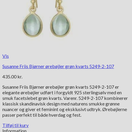
Vis
Susanne Friis Bjørner ørebøjler grøn kvarts 5249-2-107
435.00
kr.
Susanne Friis Bjørner ørebøjler grøn kvarts 5249-2-107 er
elegante ørebøjler udført i forgyldt 925 sterlingsølv med en
smuk facetslebet grøn kvarts. Varenr. 5249-2-107 kombinerer
klassisk skandinavisk design med naturens smukke grønne
nuancer og giver et feminint og eksklusivt udtryk. Ørebøjlerne
passer perfekt til både hverdag og fest.
Tilføj til kurv
Information