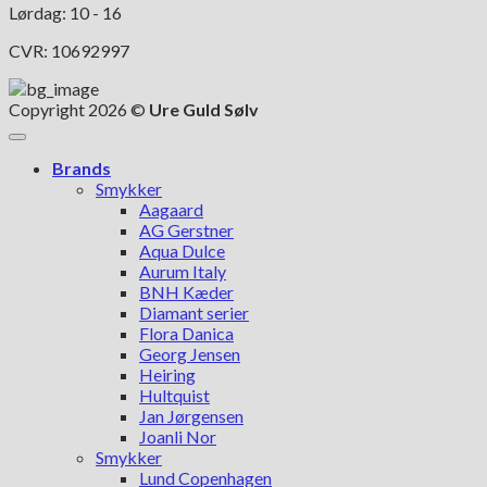
Lørdag: 10 - 16
CVR: 10692997
Copyright 2026 ©
Ure Guld Sølv
Brands
Smykker
Aagaard
AG Gerstner
Aqua Dulce
Aurum Italy
BNH Kæder
Diamant serier
Flora Danica
Georg Jensen
Heiring
Hultquist
Jan Jørgensen
Joanli Nor
Smykker
Lund Copenhagen