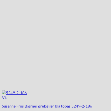
Vis
Susanne Friis Bjørner ørebøjler blå topas 5249-2-186