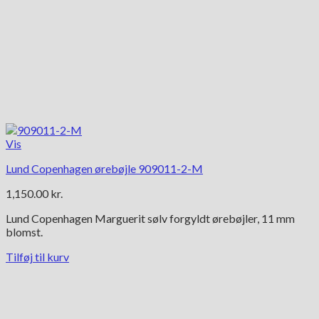
Vis
Lund Copenhagen ørebøjle 909011-2-M
1,150.00
kr.
Lund Copenhagen Marguerit sølv forgyldt ørebøjler, 11 mm
blomst.
Tilføj til kurv