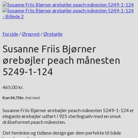
Forside
/
Ørepynt
/
Ørebøjle
Susanne Friis Bjørner
ørebøjler peach månesten
5249-1-124
465.00
kr.
Susanne Friis Bjørner ørebøjler peach månesten 5249-1-124 er
elegante ørebøjler udført i 925 sterlingsølv med en smuk
dråbeformet peach månesten.
Det feminine og tidløse design gør dem perfekte til både