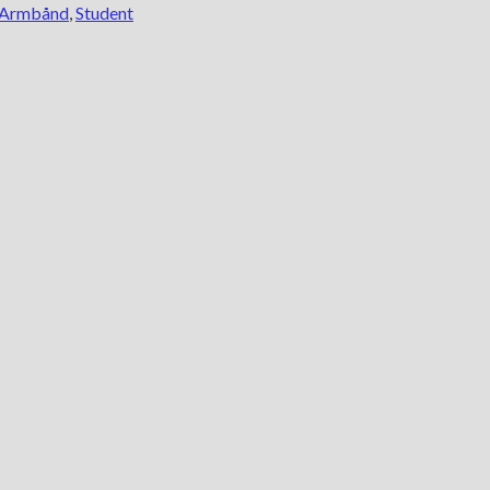
 Armbånd
,
Student