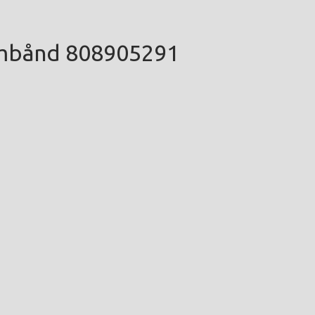
armbånd 808905291