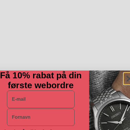
Få 10% rabat på din
første webordre
E-mail
Navn