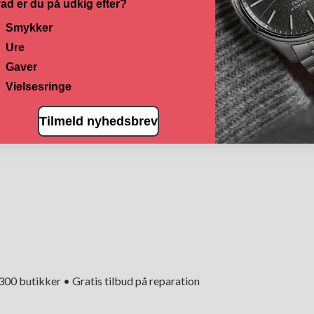
ad er du på udkig efter?
Smykker
Ure
Gaver
Vielsesringe
Tilmeld nyhedsbrev
+300 butikker • Gratis tilbud på reparation