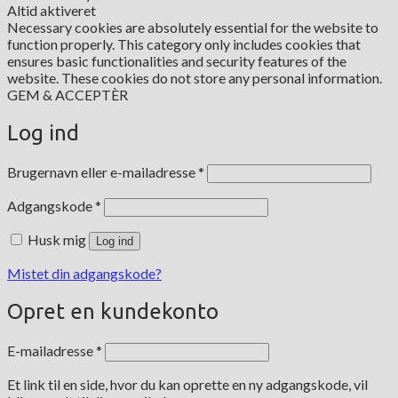
Altid aktiveret
Necessary cookies are absolutely essential for the website to
function properly. This category only includes cookies that
ensures basic functionalities and security features of the
website. These cookies do not store any personal information.
GEM & ACCEPTÈR
Log ind
Påkrævet
Brugernavn eller e-mailadresse
*
Påkrævet
Adgangskode
*
Husk mig
Log ind
Mistet din adgangskode?
Opret en kundekonto
Påkrævet
E-mailadresse
*
Et link til en side, hvor du kan oprette en ny adgangskode, vil