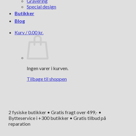
Gravering
Special design
Butikker
Blog
Kurv /
0.00
kr.
Ingen varer i kurven.
Tilbage til shoppen
2 fysiske butikker • Gratis fragt over 499,- •
Bytteservice i +300 butikker • Gratis tilbud på
reparation