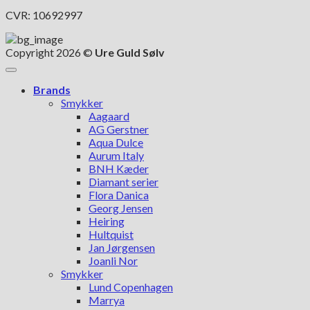
CVR: 10692997
Copyright 2026 ©
Ure Guld Sølv
Brands
Smykker
Aagaard
AG Gerstner
Aqua Dulce
Aurum Italy
BNH Kæder
Diamant serier
Flora Danica
Georg Jensen
Heiring
Hultquist
Jan Jørgensen
Joanli Nor
Smykker
Lund Copenhagen
Marrya