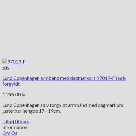
Vis
Lund Copenhagen armbånd med dagmarkors 97019-F i sølv
forgyldt
1,295.00
kr.
Lund Copenhagen sølv forgyldt armbånd med dagmarkors,
justerbar længde 17 - 19cm.
Tilføj til kurv
Information
Om Os