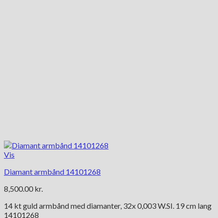
Vis
Diamant armbånd 14101268
8,500.00
kr.
14 kt guld armbånd med diamanter, 32x 0,003 W.SI. 19 cm lang
14101268