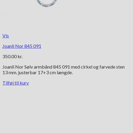
Vis
Joanli Nor 845 091
350.00
kr.
Joanli Nor Sølv armbånd 845 091 med cirkel og farvede sten
13 mm. justerbar 17+3 cm længde.
Tilføj til kurv