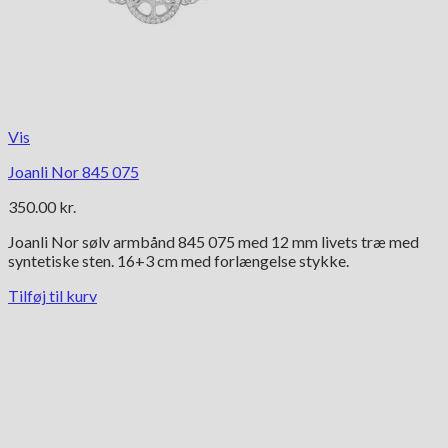
Vis
Joanli Nor 845 075
350.00
kr.
Joanli Nor sølv armbånd 845 075 med 12 mm livets træ med
syntetiske sten. 16+3 cm med forlængelse stykke.
Tilføj til kurv