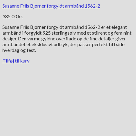
Susanne Friis Bjørner forgyldt armbånd 1562-2
385.00
kr.
Susanne Friis Bjørner forgyldt armbånd 1562-2 er et elegant
armbånd i forgyldt 925 sterlingsølv med et stilrent og feminint
design. Den varme gyldne overflade og de fine detaljer giver
armbåndet et eksklusivt udtryk, der passer perfekt til både
hverdag og fest.
Tilføj til kurv