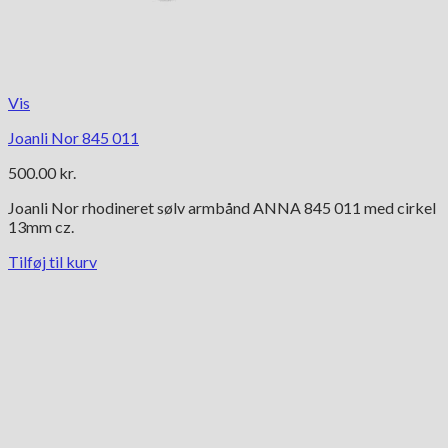
Vis
Joanli Nor 845 011
500.00
kr.
Joanli Nor rhodineret sølv armbånd ANNA 845 011 med cirkel
13mm cz.
Tilføj til kurv