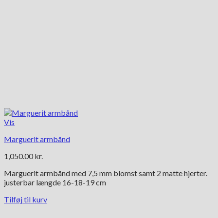
Vis
Marguerit armbånd
1,050.00
kr.
Marguerit armbånd med 7,5 mm blomst samt 2 matte hjerter.
justerbar længde 16-18-19 cm
Tilføj til kurv