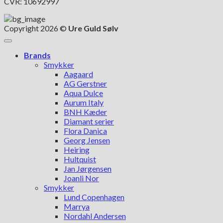
CVR: 10692997
Copyright 2026 ©
Ure Guld Sølv
Brands
Smykker
Aagaard
AG Gerstner
Aqua Dulce
Aurum Italy
BNH Kæder
Diamant serier
Flora Danica
Georg Jensen
Heiring
Hultquist
Jan Jørgensen
Joanli Nor
Smykker
Lund Copenhagen
Marrya
Nordahl Andersen