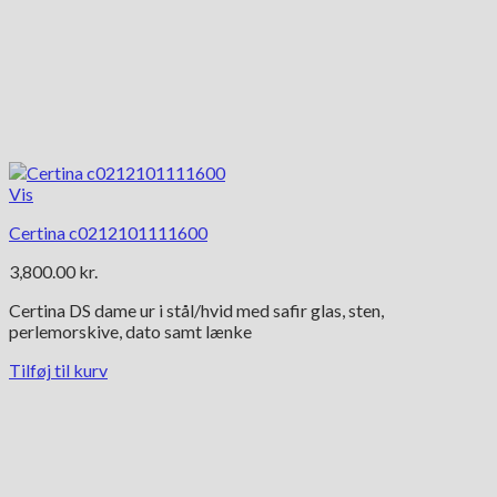
Vis
Certina c0212101111600
3,800.00
kr.
Certina DS dame ur i stål/hvid med safir glas, sten,
perlemorskive, dato samt lænke
Tilføj til kurv