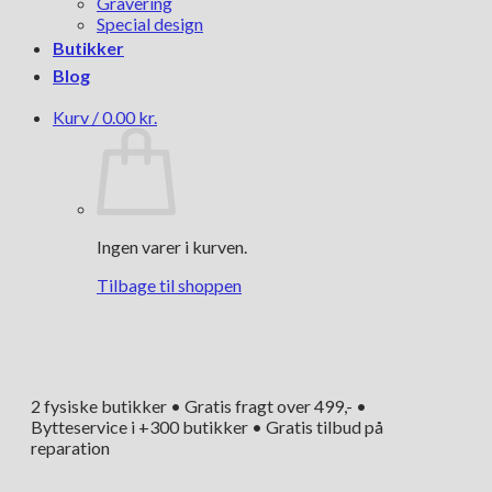
Gravering
Special design
Butikker
Blog
Kurv /
0.00
kr.
Ingen varer i kurven.
Tilbage til shoppen
2 fysiske butikker • Gratis fragt over 499,- •
Bytteservice i +300 butikker • Gratis tilbud på
reparation