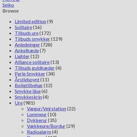
Seiko
Browse
Limited edition
(9)
Solitaire
(16)
Tilbuds ure
(172)
Tilbuds smykker
(129)
Anledninger
(728)
Ankelkæde
(7)
Lighter
(12)
Alliance solitaire
(13)
Tilbuds guldkæder
(4)
Perle Smykker
(34)
Årstidspynt
(11)
Boligtilbehør
(12)
Smykke låse
(6)
Smykkeskrin
(4)
Ure
(981)
Vægur/Vejrstation
(22)
Lommeur
(10)
Dykkerur
(35)
Vækkeure/Bordur
(29)
Radioalarm
(4)