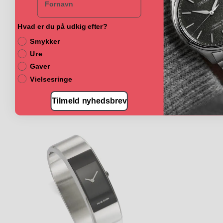
Hvad er du på udkig efter?
Smykker
Ure
Gaver
Vielsesringe
Tilmeld nyhedsbrev