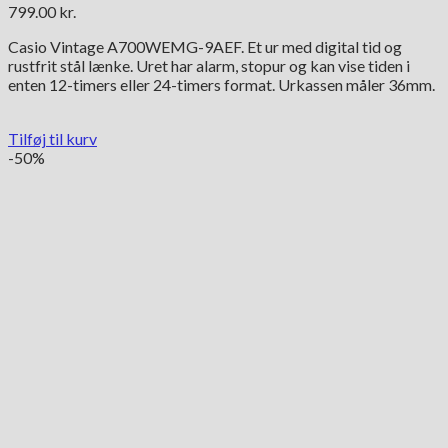
799.00
kr.
Casio Vintage A700WEMG-9AEF. Et ur med digital tid og
rustfrit stål lænke. Uret har alarm, stopur og kan vise tiden i
enten 12-timers eller 24-timers format. Urkassen måler 36mm.
Tilføj til kurv
-50%