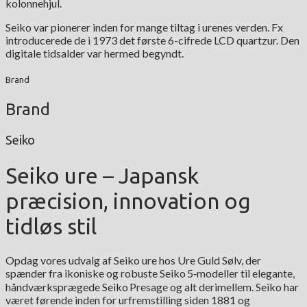
kolonnehjul.
Seiko var pionerer inden for mange tiltag i urenes verden. Fx
introducerede de i 1973 det første 6-cifrede LCD quartzur. Den
digitale tidsalder var hermed begyndt.
Brand
Brand
Seiko
Seiko ure – Japansk
præcision, innovation og
tidløs stil
Opdag vores udvalg af Seiko ure hos Ure Guld Sølv, der
spænder fra ikoniske og robuste Seiko 5‑modeller til elegante,
håndværksprægede Seiko Presage og alt derimellem. Seiko har
været førende inden for urfremstilling siden 1881 og