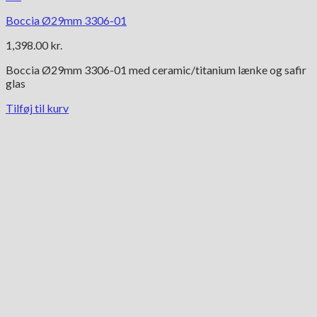
Boccia Ø29mm 3306-01
1,398.00
kr.
Boccia Ø29mm 3306-01 med ceramic/titanium lænke og safir
glas
Tilføj til kurv