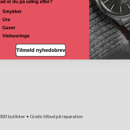
ad er du på udkig efter?
Smykker
Ure
Gaver
Vielsesringe
Tilmeld nyhedsbrev
+300 butikker • Gratis tilbud på reparation