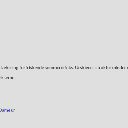
af lækre og forfriskende sommerdrinks. Urskivens struktur minder o
ekserne.
Dame ur