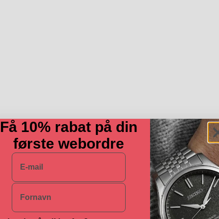
Få 10% rabat på din
første webordre
E-mail
Navn