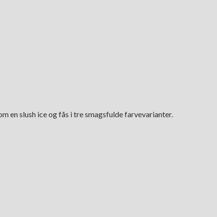
m en slush ice og fås i tre smagsfulde farvevarianter.