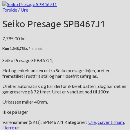
Forside
/
Ure
Seiko Presage SPB467J1
7,795.00
kr.
Seiko Presage SPB467J1,
Flot og enkelt unisex ur fra Seiko presage linjen, uret er
fremstillet i rustfrit stål og har ridsefrit safirglas.
Uret er automatisk og har derfor ikke et batteri, dog har det en
gangreserve på 72 timer. Uret er vandtæt ned til 100m.
Urkassen måler 40mm.
Ikke på lager
Varenummer (SKU):
SPB467J1
Kategorier:
Ure
,
Gaver til ham
,
Herre ur