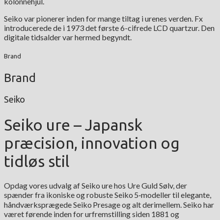
kolonnehjul.
Seiko var pionerer inden for mange tiltag i urenes verden. Fx
introducerede de i 1973 det første 6-cifrede LCD quartzur. Den
digitale tidsalder var hermed begyndt.
Brand
Brand
Seiko
Seiko ure – Japansk
præcision, innovation og
tidløs stil
Opdag vores udvalg af Seiko ure hos Ure Guld Sølv, der
spænder fra ikoniske og robuste Seiko 5‑modeller til elegante,
håndværksprægede Seiko Presage og alt derimellem. Seiko har
været førende inden for urfremstilling siden 1881 og