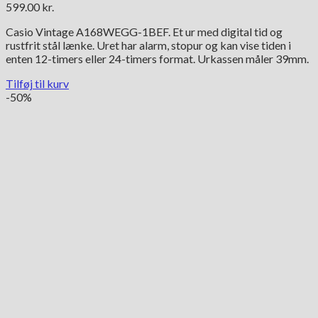
599.00
kr.
Casio Vintage A168WEGG-1BEF. Et ur med digital tid og
rustfrit stål lænke. Uret har alarm, stopur og kan vise tiden i
enten 12-timers eller 24-timers format. Urkassen måler 39mm.
Tilføj til kurv
-50%