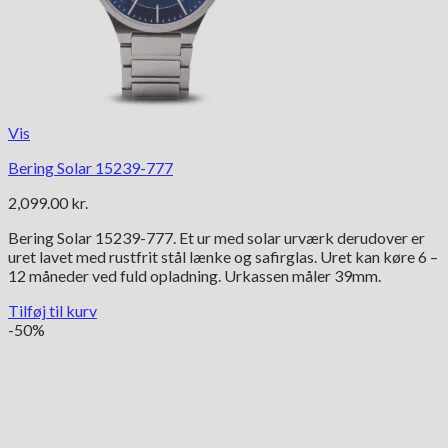
Vis
Bering Solar 15239-777
2,099.00
kr.
Bering Solar 15239-777. Et ur med solar urværk derudover er
uret lavet med rustfrit stål lænke og safirglas. Uret kan køre 6 –
12 måneder ved fuld opladning. Urkassen måler 39mm.
Tilføj til kurv
-50%