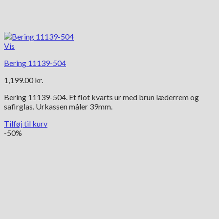
Vis
Bering 11139-504
1,199.00
kr.
Bering 11139-504. Et flot kvarts ur med brun læderrem og
safirglas. Urkassen måler 39mm.
Tilføj til kurv
-50%