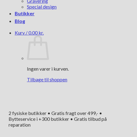
Gravering
Special design
Butikker
Blog
Kurv /
0.00
kr.
Ingen varer i kurven.
Tilbage til shoppen
2 fysiske butikker • Gratis fragt over 499,- •
Bytteservice i +300 butikker • Gratis tilbud på
reparation