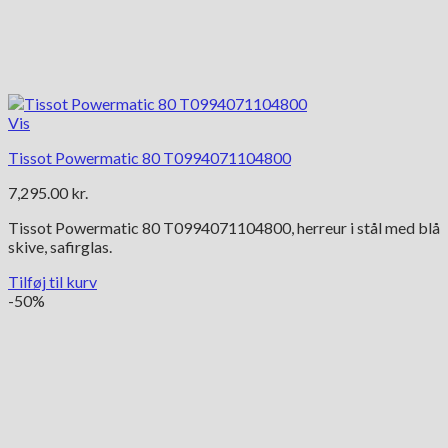
Vis
Tissot Powermatic 80 T0994071104800
7,295.00
kr.
Tissot Powermatic 80 T0994071104800, herreur i stål med blå
skive, safirglas.
Tilføj til kurv
-50%