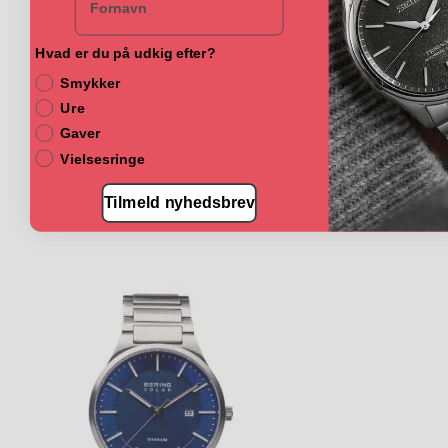
Hvad er du på udkig efter?
Smykker
Ure
Gaver
Vielsesringe
Tilmeld nyhedsbrev