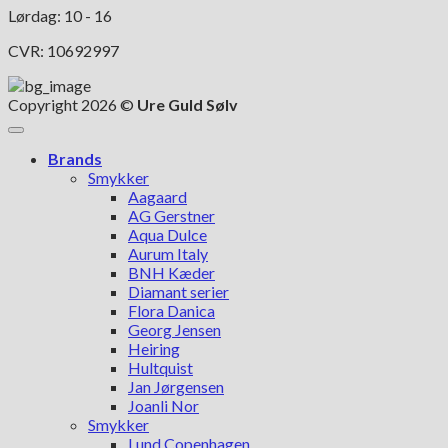
Lørdag: 10 - 16
CVR: 10692997
Copyright 2026 ©
Ure Guld Sølv
Brands
Smykker
Aagaard
AG Gerstner
Aqua Dulce
Aurum Italy
BNH Kæder
Diamant serier
Flora Danica
Georg Jensen
Heiring
Hultquist
Jan Jørgensen
Joanli Nor
Smykker
Lund Copenhagen