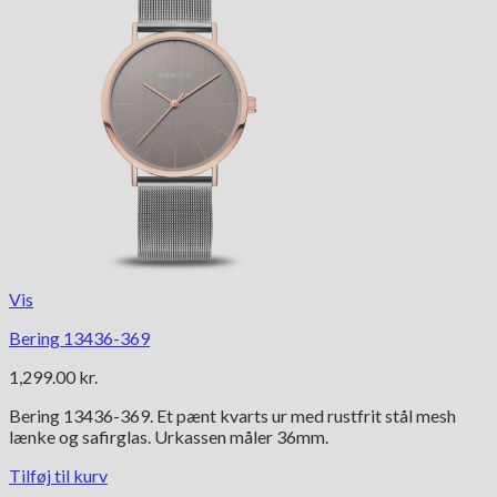
Vis
Bering 13436-369
1,299.00
kr.
Bering 13436-369. Et pænt kvarts ur med rustfrit stål mesh
lænke og safirglas. Urkassen måler 36mm.
Tilføj til kurv