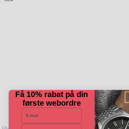
Få 10% rabat på din
første webordre
E-mail
Navn