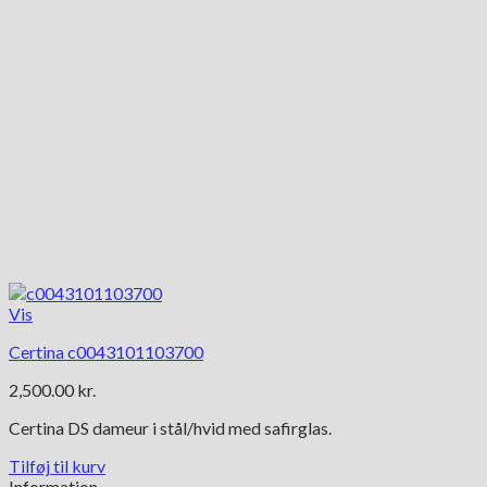
Vis
Certina c0043101103700
2,500.00
kr.
Certina DS dameur i stål/hvid med safirglas.
Tilføj til kurv
Information