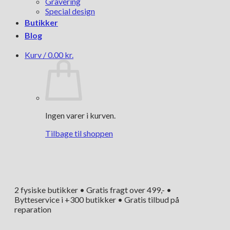
Gravering
Special design
Butikker
Blog
Kurv /
0.00
kr.
Ingen varer i kurven.
Tilbage til shoppen
2 fysiske butikker • Gratis fragt over 499,- •
Bytteservice i +300 butikker • Gratis tilbud på
reparation