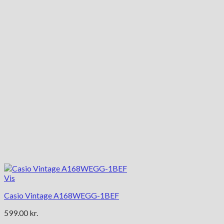
Vis
Casio Vintage A168WEGG-1BEF
599.00
kr.