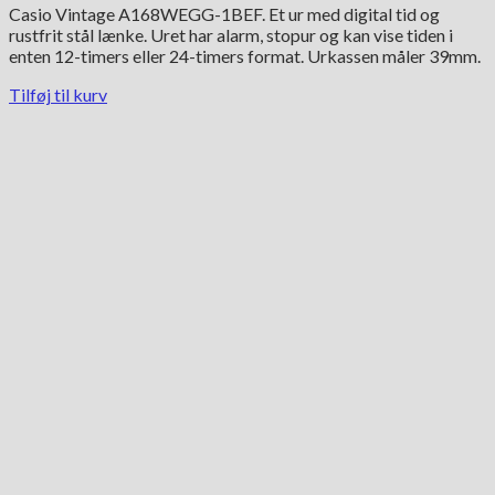
Casio Vintage A168WEGG-1BEF. Et ur med digital tid og
rustfrit stål lænke. Uret har alarm, stopur og kan vise tiden i
enten 12-timers eller 24-timers format. Urkassen måler 39mm.
Tilføj til kurv