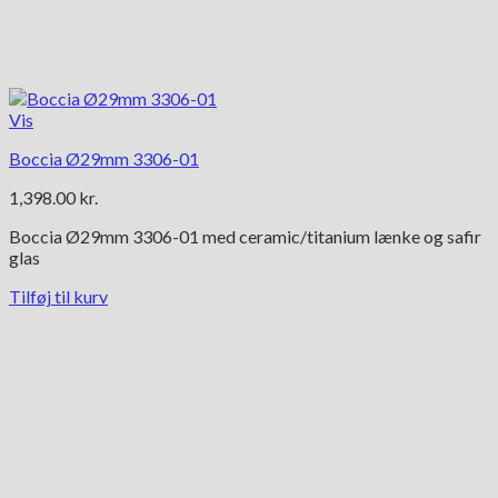
Vis
Boccia Ø29mm 3306-01
1,398.00
kr.
Boccia Ø29mm 3306-01 med ceramic/titanium lænke og safir
glas
Tilføj til kurv