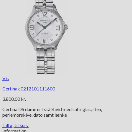
Vis
Certina c0212101111600
3,800.00
kr.
Certina DS dame ur i stål/hvid med safir glas, sten,
perlemorskive, dato samt lænke
Tilføj til kurv
Information