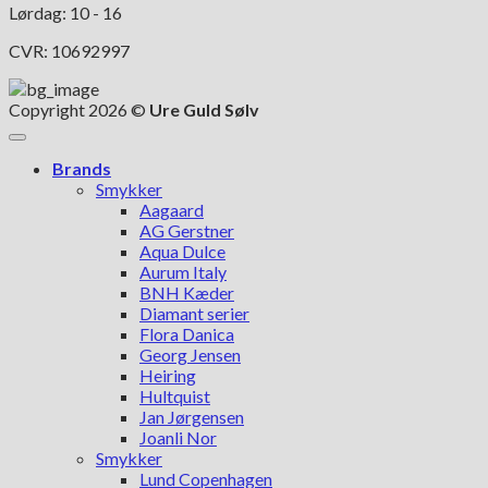
Lørdag: 10 - 16
CVR: 10692997
Copyright 2026 ©
Ure Guld Sølv
Brands
Smykker
Aagaard
AG Gerstner
Aqua Dulce
Aurum Italy
BNH Kæder
Diamant serier
Flora Danica
Georg Jensen
Heiring
Hultquist
Jan Jørgensen
Joanli Nor
Smykker
Lund Copenhagen