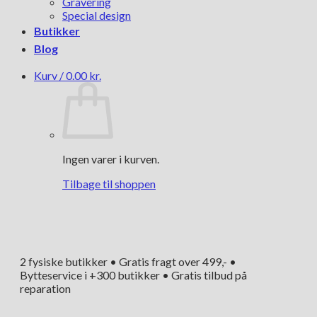
Gravering
Special design
Butikker
Blog
Kurv /
0.00
kr.
Ingen varer i kurven.
Tilbage til shoppen
2 fysiske butikker • Gratis fragt over 499,- •
Bytteservice i +300 butikker • Gratis tilbud på
reparation