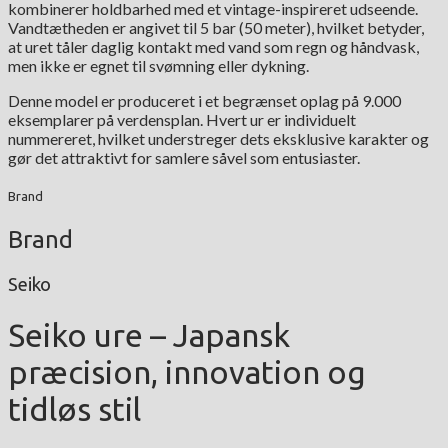
kombinerer holdbarhed med et vintage-inspireret udseende.
Vandtætheden er angivet til 5 bar (50 meter), hvilket betyder,
at uret tåler daglig kontakt med vand som regn og håndvask,
men ikke er egnet til svømning eller dykning.
Denne model er produceret i et begrænset oplag på 9.000
eksemplarer på verdensplan. Hvert ur er individuelt
nummereret, hvilket understreger dets eksklusive karakter og
gør det attraktivt for samlere såvel som entusiaster.
Brand
Brand
Seiko
Seiko ure – Japansk
præcision, innovation og
tidløs stil