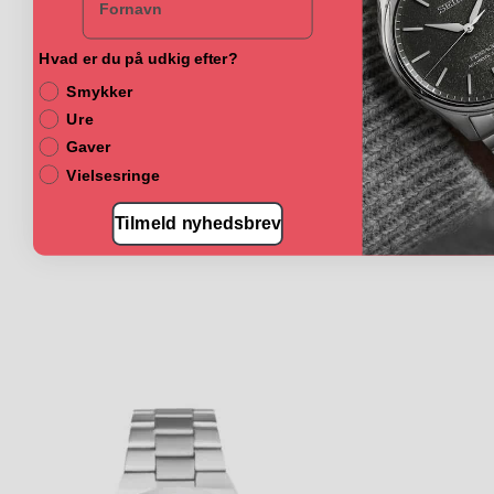
Hvad er du på udkig efter?
Smykker
Ure
Gaver
Vielsesringe
Tilmeld nyhedsbrev