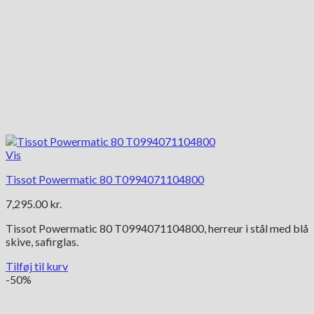
Vis
Tissot Powermatic 80 T0994071104800
7,295.00
kr.
Tissot Powermatic 80 T0994071104800, herreur i stål med blå
skive, safirglas.
Tilføj til kurv
-50%