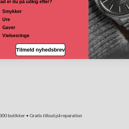
ad er du på udkig efter?
Smykker
Ure
Gaver
Vielsesringe
Tilmeld nyhedsbrev
+300 butikker • Gratis tilbud på reparation