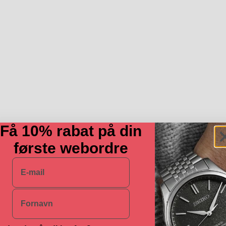
Få 10% rabat på din
første webordre
E-mail
Navn