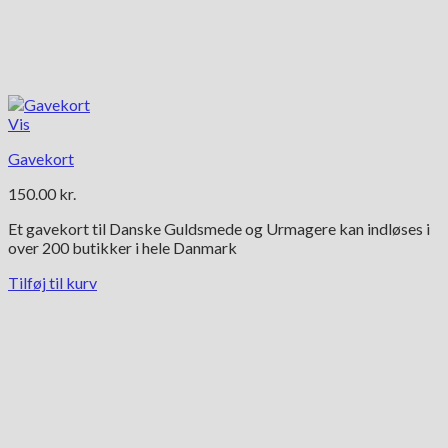
Vis
Gavekort
150.00
kr.
Et gavekort til Danske Guldsmede og Urmagere kan indløses i
over 200 butikker i hele Danmark
Tilføj til kurv