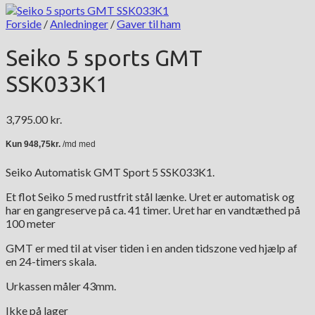
Forside
/
Anledninger
/
Gaver til ham
Seiko 5 sports GMT
SSK033K1
3,795.00
kr.
Seiko Automatisk GMT Sport 5 SSK033K1.
Et flot Seiko 5 med rustfrit stål lænke. Uret er automatisk og
har en gangreserve på ca. 41 timer. Uret har en vandtæthed på
100 meter
GMT er med til at viser tiden i en anden tidszone ved hjælp af
en 24-timers skala.
Urkassen måler 43mm.
Ikke på lager