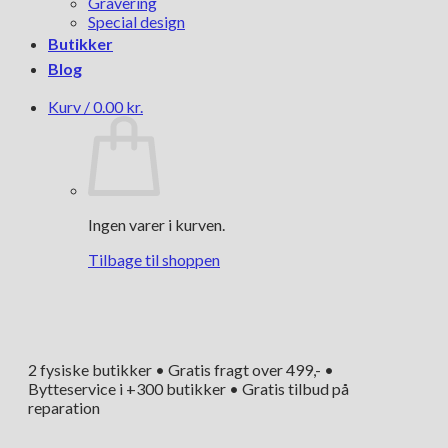
Gravering
Special design
Butikker
Blog
Kurv /
0.00
kr.
Ingen varer i kurven.
Tilbage til shoppen
2 fysiske butikker • Gratis fragt over 499,- •
Bytteservice i +300 butikker • Gratis tilbud på
reparation