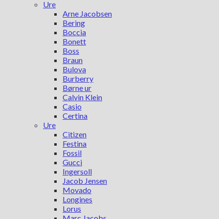
Ure
Arne Jacobsen
Bering
Boccia
Bonett
Boss
Braun
Bulova
Burberry
Børne ur
Calvin Klein
Casio
Certina
Ure
Citizen
Festina
Fossil
Gucci
Ingersoll
Jacob Jensen
Movado
Longines
Lorus
Marc Jacobs