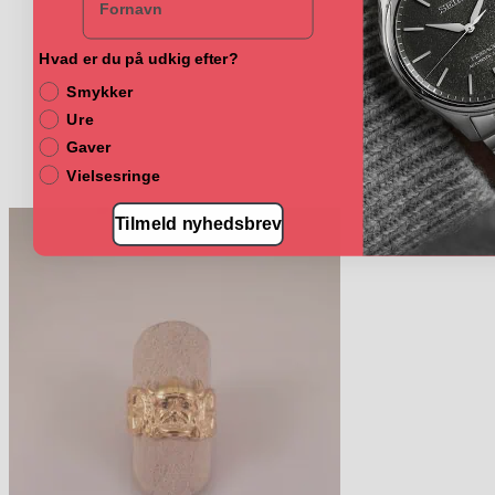
Hvad er du på udkig efter?
Smykker
Ure
Gaver
Vielsesringe
Tilmeld nyhedsbrev