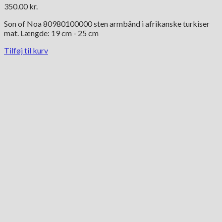
350.00
kr.
Son of Noa 80980100000 sten armbånd i afrikanske turkiser
mat. Længde: 19 cm - 25 cm
Tilføj til kurv