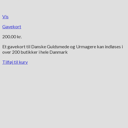
Vis
Gavekort
200.00
kr.
Et gavekort til Danske Guldsmede og Urmagere kan indløses i
over 200 butikker i hele Danmark
Tilføj til kurv