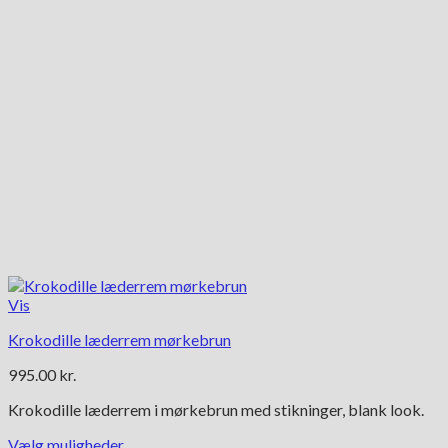
Vis
Krokodille læderrem mørkebrun
995.00
kr.
Krokodille læderrem i mørkebrun med stikninger, blank look.
Vælg muligheder