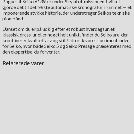
Pogue sit Seiko 6139-ur under Skylab 4-missionen, hvilket
gjorde det til det første automatiske kronografur i rummet — et
imponerende stykke historie, der understreger Seikos tekniske
pionerånd.
Uanset om du er på udkig efter et robust hverdagsur, et
klassisk dress-ur eller noget helt unikt, finder du Seiko ure, der
kombinerer kvalitet, arv og stil. Udforsk vores sortiment inden
for Seiko, hvor både Seiko 5 og Seiko Presage præsenteres med
den ekspertise, du forventer.
Relaterede varer