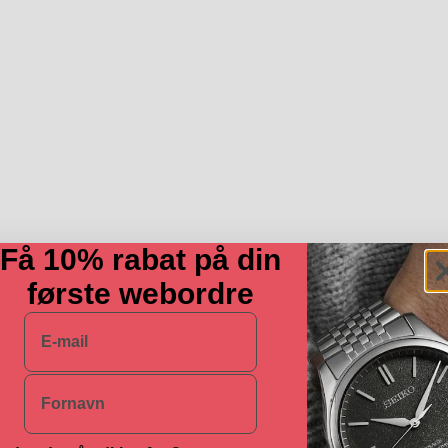
Få 10% rabat på din
første webordre
E-mail
Navn