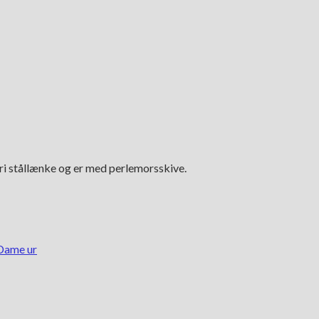
fri stållænke og er med perlemorsskive.
Dame ur