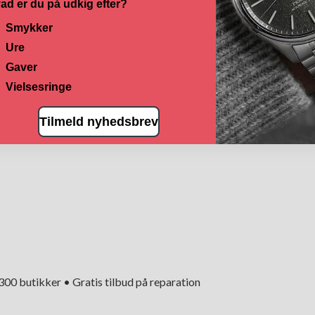
ad er du på udkig efter?
Smykker
Ure
Gaver
Vielsesringe
Tilmeld nyhedsbrev
+300 butikker • Gratis tilbud på reparation