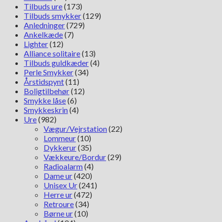
Tilbuds ure
(173)
Tilbuds smykker
(129)
Anledninger
(729)
Ankelkæde
(7)
Lighter
(12)
Alliance solitaire
(13)
Tilbuds guldkæder
(4)
Perle Smykker
(34)
Årstidspynt
(11)
Boligtilbehør
(12)
Smykke låse
(6)
Smykkeskrin
(4)
Ure
(982)
Vægur/Vejrstation
(22)
Lommeur
(10)
Dykkerur
(35)
Vækkeure/Bordur
(29)
Radioalarm
(4)
Dame ur
(420)
Unisex Ur
(241)
Herre ur
(472)
Retroure
(34)
Børne ur
(10)