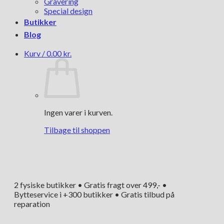
Gravering
Special design
Butikker
Blog
Kurv /
0.00
kr.
Ingen varer i kurven.
Tilbage til shoppen
2 fysiske butikker • Gratis fragt over 499,- •
Bytteservice i +300 butikker • Gratis tilbud på
reparation