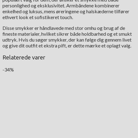
personlighed og eksklusivitet. Armbåndene kombinerer
enkelhed og luksus, mens øreringene og halskæderne tilfører
ethvert look et sofistikeret touch.
Disse smykker er håndlavede med stor omhu og brug af de
fineste materialer, hvilket sikrer både holdbarhed og et smukt
udtryk. Hvis du søger smykker, der kan følge dig gennem livet
og give dit outfit et ekstra pift, er dette mærke et oplagt valg.
Relaterede varer
-34%