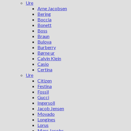
Ure
Arne Jacobsen
Bering
Boccia
Bonett
Boss
Braun
Bulova
Burberry
Børne ur
Calvin Klein
Casio
Certina
Ure
Citizen
Festina
Fossil
Gucci
Ingersoll
Jacob Jensen
Movado
Longines
Lorus
Marc Jacobs