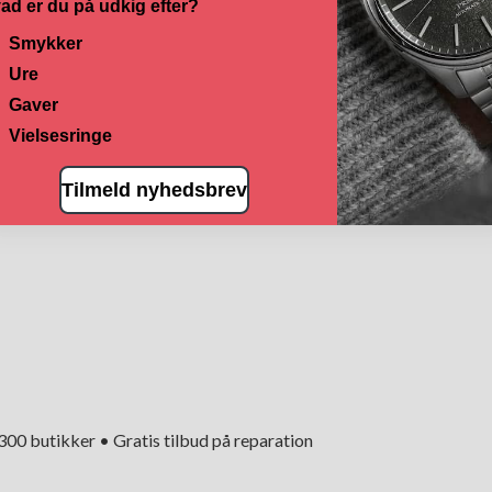
ad er du på udkig efter?
Smykker
Ure
Gaver
Vielsesringe
Tilmeld nyhedsbrev
+300 butikker • Gratis tilbud på reparation