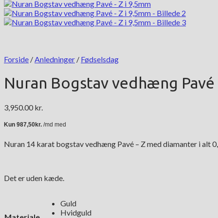
Forside
/
Anledninger
/
Fødselsdag
Nuran Bogstav vedhæng Pavé 
3,950.00
kr.
Nuran 14 karat bogstav vedhæng Pavé – Z med diamanter i alt 0,09
Det er uden kæde.
Guld
Hvidguld
Materiale