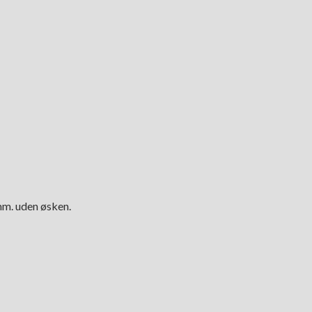
mm. uden øsken.