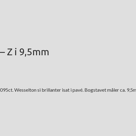
– Z i 9,5mm
5ct. Wesselton si brillanter isat i pavé. Bogstavet måler ca. 9,5