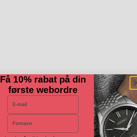
Få 10% rabat på din
første webordre
E-mail
Navn