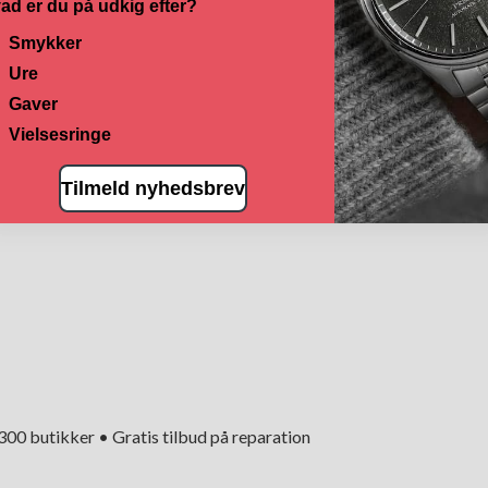
ad er du på udkig efter?
Smykker
Ure
Gaver
Vielsesringe
Tilmeld nyhedsbrev
+300 butikker • Gratis tilbud på reparation