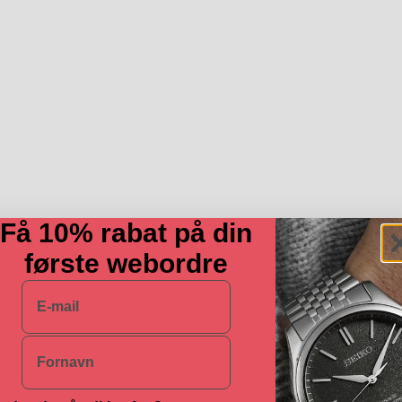
Få 10% rabat på din
første webordre
E-mail
Navn