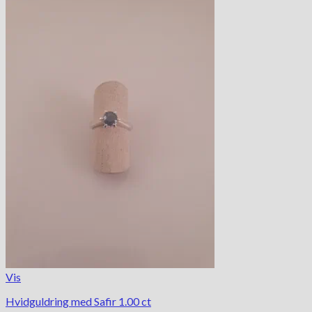
Vis
Hvidguldring med Safir 1.00 ct