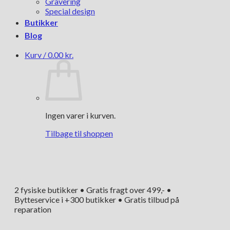
Gravering
Special design
Butikker
Blog
Kurv /
0.00
kr.
Ingen varer i kurven.
Tilbage til shoppen
2 fysiske butikker • Gratis fragt over 499,- •
Bytteservice i +300 butikker • Gratis tilbud på
reparation