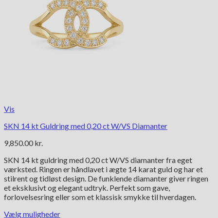
Vis
SKN 14 kt Guldring med 0,20 ct W/VS Diamanter
9,850.00
kr.
SKN 14 kt guldring med 0,20 ct W/VS diamanter fra eget
værksted. Ringen er håndlavet i ægte 14 karat guld og har et
stilrent og tidløst design. De funklende diamanter giver ringen
et eksklusivt og elegant udtryk. Perfekt som gave,
forlovelsesring eller som et klassisk smykke til hverdagen.
Vælg muligheder