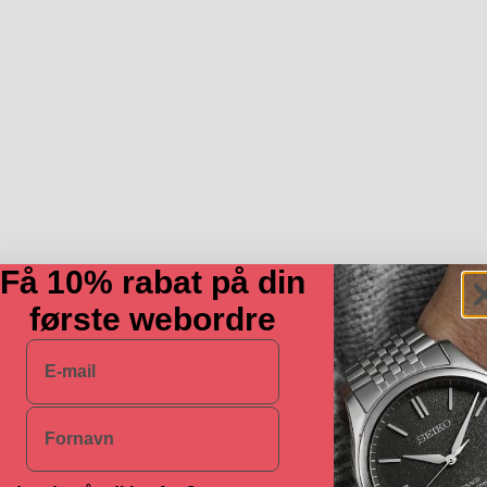
Få 10% rabat på din
første webordre
E-mail
Navn