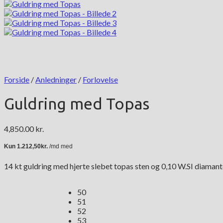
Forside
/
Anledninger
/
Forlovelse
Guldring med Topas
4,850.00
kr.
14 kt guldring med hjerte slebet topas sten og 0,10 W.SI diamant
50
51
52
53