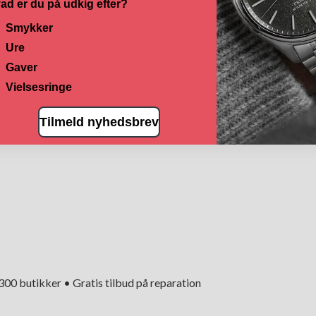
ad er du på udkig efter?
Smykker
Ure
Gaver
Vielsesringe
Tilmeld nyhedsbrev
+300 butikker • Gratis tilbud på reparation