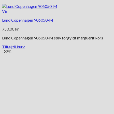
Vis
Lund Copenhagen 906050-M
750.00
kr.
Lund Copenhagen 906050-M sølv forgyldt marguerit kors
Tilføj til kurv
-22%