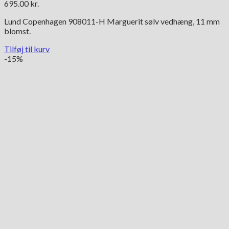
695.00
kr.
Lund Copenhagen 908011-H Marguerit sølv vedhæng, 11 mm
blomst.
Tilføj til kurv
-15%