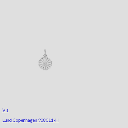
Vis
Lund Copenhagen 908011-H