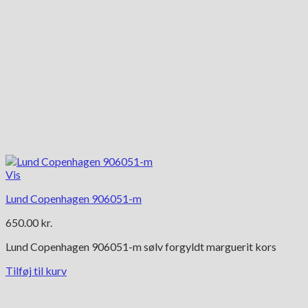
Vis
Lund Copenhagen 906051-m
650.00
kr.
Lund Copenhagen 906051-m sølv forgyldt marguerit kors
Tilføj til kurv