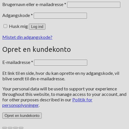
Påkrævet
Brugernavn eller e-mailadresse
*
Påkrævet
Adgangskode
*
Husk mig
Log ind
Mistet din adgangskode?
Opret en kundekonto
Påkrævet
E-mailadresse
*
Et link til en side, hvor du kan oprette en ny adgangskode, vil
blive sendt til din e-mailadresse.
Your personal data will be used to support your experience
throughout this website, to manage access to your account, and
for other purposes described in our
Politik for
personoplysninger
.
Opret en kundekonto