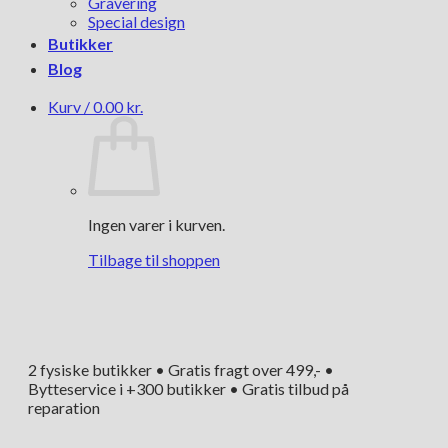
Gravering
Special design
Butikker
Blog
Kurv /
0.00
kr.
Ingen varer i kurven.
Tilbage til shoppen
2 fysiske butikker • Gratis fragt over 499,- •
Bytteservice i +300 butikker • Gratis tilbud på
reparation