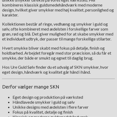
kombineres klassisk guldsmedehåndværk med moderne
design, hvilket giver smykker med høj kvalitet, personlighed og
karakter.
Kollektionen består af ringe, vedhæng og smykker i guld og
sølv, ofte kombineret med ædelsten i forskellige farver som
grøn, rød og blå. Det giver mulighed for at skabe smykker med
et individuelt udtryk, der passer til mange forskellige stilarter.
Hvert smykke bliver skabt med fokus på detalje, finish og
holdbarhed. Arbejdet foregår med stor præcision, så du får et
smykke, der både er smukt og egnet til daglig brug.
Hos Ure Guld Sølv finder du et udvalg af SKN smykker, hvor
eget design, håndværk og kvalitet går hånd i hånd.
Derfor vælger mange SKN
Eget design og produktion på værksted
Håndlavede smykker i guld og sølv
Unikke designs med ædelsten i flere farver
Fokus på kvalitet, detalje og finish
Klassisk og moderne guldsmedehåndværk