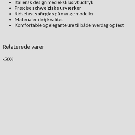
Italiensk design med eksklusivt udtryk
Præcise
schweiziske urværker
Ridsefast
safirglas
på mange modeller
Materialer i høj kvalitet
Komfortable og elegante ure til både hverdag og fest
Relaterede varer
-50%