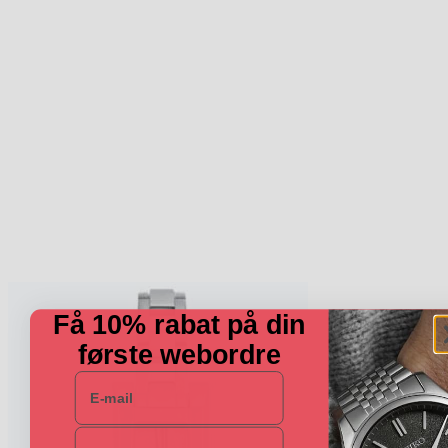
Få 10% rabat på din
første webordre
E-mail
Navn