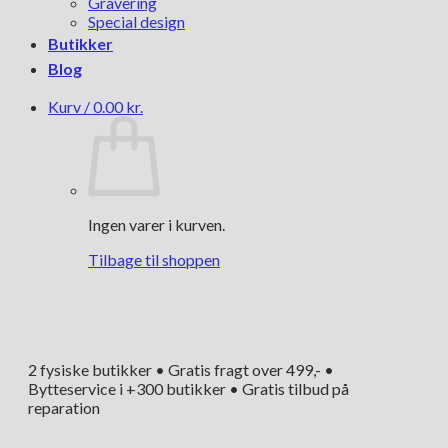
Gravering
Special design
Butikker
Blog
Kurv /
0.00
kr.
Ingen varer i kurven.
Tilbage til shoppen
2 fysiske butikker • Gratis fragt over 499,- •
Bytteservice i +300 butikker • Gratis tilbud på
reparation