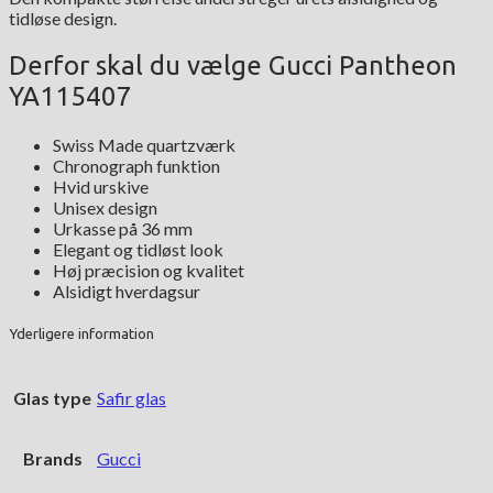
tidløse design.
Derfor skal du vælge Gucci Pantheon
YA115407
Swiss Made quartzværk
Chronograph funktion
Hvid urskive
Unisex design
Urkasse på 36 mm
Elegant og tidløst look
Høj præcision og kvalitet
Alsidigt hverdagsur
Yderligere information
Glas type
Safir glas
Brands
Gucci