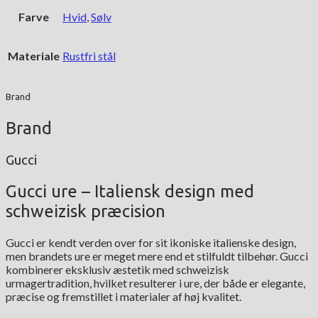
Farve
Hvid
,
Sølv
Materiale
Rustfri stål
Brand
Brand
Gucci
Gucci ure – Italiensk design med
schweizisk præcision
Gucci er kendt verden over for sit ikoniske italienske design,
men brandets ure er meget mere end et stilfuldt tilbehør. Gucci
kombinerer eksklusiv æstetik med schweizisk
urmagertradition, hvilket resulterer i ure, der både er elegante,
præcise og fremstillet i materialer af høj kvalitet.