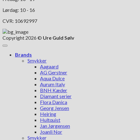
Lørdag: 10 - 16
CVR: 10692997
Copyright 2026 ©
Ure Guld Sølv
Brands
Smykker
Aagaard
AG Gerstner
Aqua Dulce
Aurum Italy
BNH Kæder
Diamant serier
Flora Danica
Georg Jensen
Heiring
Hultquist
Jan Jørgensen
Joanli Nor
Smykker