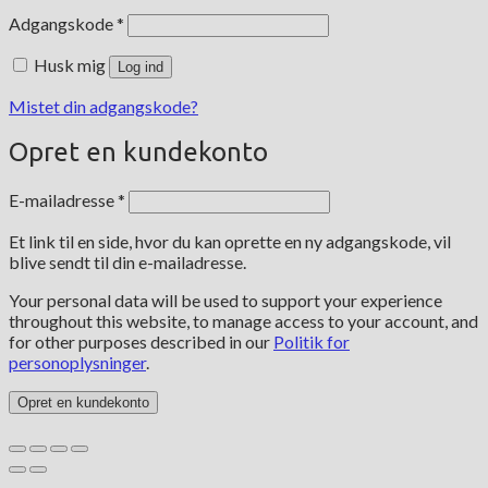
Påkrævet
Adgangskode
*
Husk mig
Log ind
Mistet din adgangskode?
Opret en kundekonto
Påkrævet
E-mailadresse
*
Et link til en side, hvor du kan oprette en ny adgangskode, vil
blive sendt til din e-mailadresse.
Your personal data will be used to support your experience
throughout this website, to manage access to your account, and
for other purposes described in our
Politik for
personoplysninger
.
Opret en kundekonto