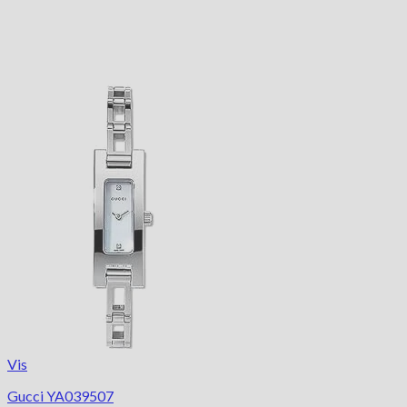
Vis
Gucci YA039507