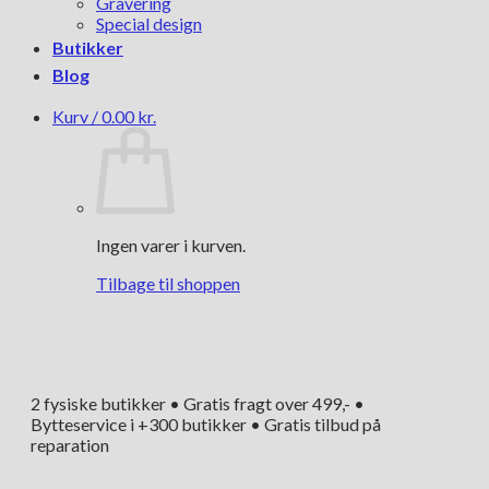
Gravering
Special design
Butikker
Blog
Kurv /
0.00
kr.
Ingen varer i kurven.
Tilbage til shoppen
2 fysiske butikker • Gratis fragt over 499,- •
Bytteservice i +300 butikker • Gratis tilbud på
reparation