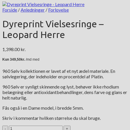
Forside
/
Anledninger
/
Forlovelse
Dyreprint Vielsesringe –
Leopard Herre
1,398.00
kr.
960 Sølv kollektionen er lavet af et nyt ædel materiale. En
sølvlegering, der indeholder en procentdel af Platin.
960 Sølv er synligt skinnende og lyst, behøver ikke rhodium
belægning eller antioxidantbehandlinger, dens farve og glans er
helt naturlig.
Fås også i en Dame model, i bredde 5mm.
Skriv i kommentar hvilken størrelse du skal bruge.
Dyreprint