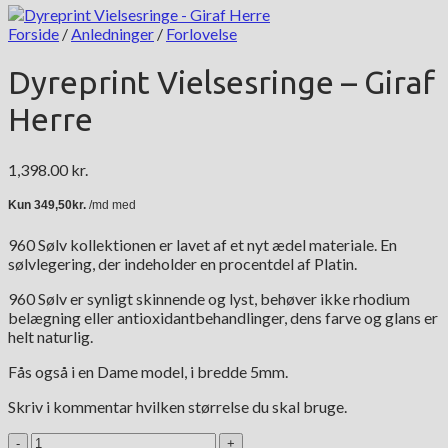
Forside
/
Anledninger
/
Forlovelse
Dyreprint Vielsesringe – Giraf
Herre
1,398.00
kr.
960 Sølv kollektionen er lavet af et nyt ædel materiale. En
sølvlegering, der indeholder en procentdel af Platin.
960 Sølv er synligt skinnende og lyst, behøver ikke rhodium
belægning eller antioxidantbehandlinger, dens farve og glans er
helt naturlig.
Fås også i en Dame model, i bredde 5mm.
Skriv i kommentar hvilken størrelse du skal bruge.
Dyreprint