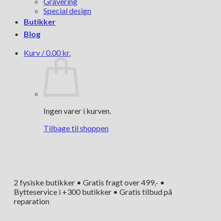
Gravering
Special design
Butikker
Blog
Kurv /
0.00
kr.
Ingen varer i kurven.
Tilbage til shoppen
2 fysiske butikker • Gratis fragt over 499,- •
Bytteservice i +300 butikker • Gratis tilbud på
reparation