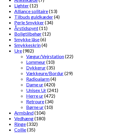
Lighter
(12)
Alliance solitaire
(13)
Tilbuds guldkæder
(4)
Perle Smykker
(34)
Årstidspynt
(11)
Boligtilbehør
(12)
Smykke låse
(6)
Smykkeskrin
(4)
Ure
(982)
Vægur/Vejrstation
(22)
Lommeur
(10)
Dykkerur
(35)
Vækkeure/Bordur
(29)
Radioalarm
(4)
Dame ur
(420)
Unisex Ur
(241)
Herre ur
(472)
Retroure
(34)
Børne ur
(10)
Armbånd
(104)
Vedhæng
(180)
Ringe
(332)
Collie
(35)