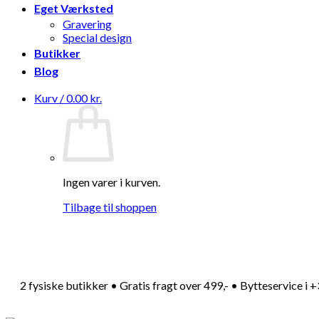
Eget Værksted
Gravering
Special design
Butikker
Blog
Kurv /
0.00
kr.
Ingen varer i kurven.
Tilbage til shoppen
2 fysiske butikker • Gratis fragt over 499,- • Bytteservice i 