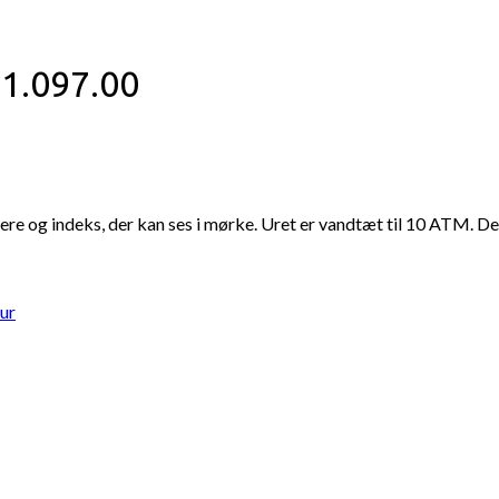
1.097.00
isere og indeks, der kan ses i mørke. Uret er vandtæt til 10 ATM. D
ur