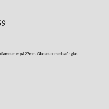
59
diameter er på 27mm. Glasset er med safir glas.