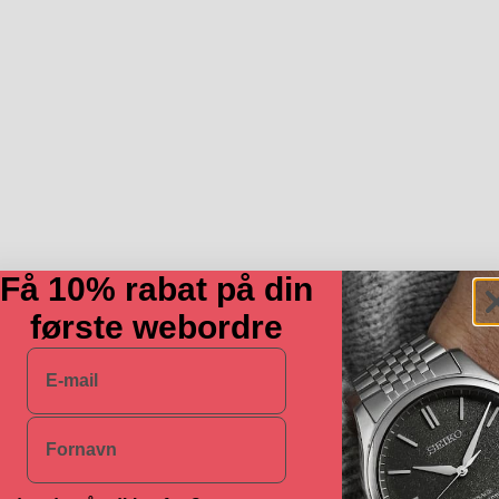
Få 10% rabat på din
første webordre
E-mail
Navn