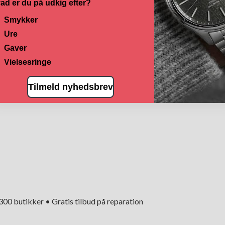
ad er du på udkig efter?
Smykker
Ure
Gaver
Vielsesringe
Tilmeld nyhedsbrev
+300 butikker • Gratis tilbud på reparation