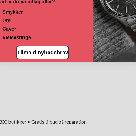
ad er du på udkig efter?
Smykker
Ure
Gaver
Vielsesringe
Tilmeld nyhedsbrev
+300 butikker • Gratis tilbud på reparation