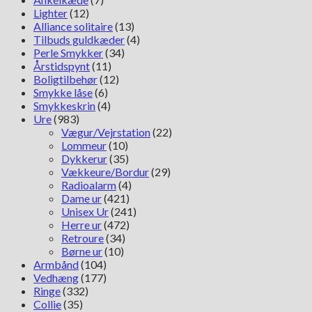
Lighter
(12)
Alliance solitaire
(13)
Tilbuds guldkæder
(4)
Perle Smykker
(34)
Årstidspynt
(11)
Boligtilbehør
(12)
Smykke låse
(6)
Smykkeskrin
(4)
Ure
(983)
Vægur/Vejrstation
(22)
Lommeur
(10)
Dykkerur
(35)
Vækkeure/Bordur
(29)
Radioalarm
(4)
Dame ur
(421)
Unisex Ur
(241)
Herre ur
(472)
Retroure
(34)
Børne ur
(10)
Armbånd
(104)
Vedhæng
(177)
Ringe
(332)
Collie
(35)