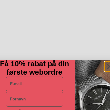
Få 10% rabat på din
første webordre
E-mail
Navn