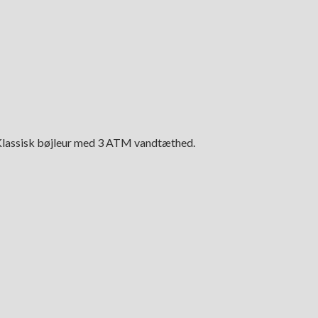
m. Klassisk bøjleur med 3 ATM vandtæthed.