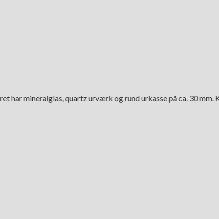
e. Uret har mineralglas, quartz urværk og rund urkasse på ca. 30 m