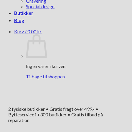
Gravering
Special design
Butikker
Blog
Kurv /
0.00
kr.
Ingen varer i kurven.
Tilbage til shoppen
2 fysiske butikker • Gratis fragt over 499,- •
Bytteservice i +300 butikker • Gratis tilbud på
reparation