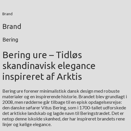
Brand
Brand
Bering
Bering ure – Tidløs
skandinavisk elegance
inspireret af Arktis
Bering ure forener minimalistisk dansk design med robuste
materialer og en inspirerende historie. Brandet blev grundlagt i
2008, men rødderne går tilbage til en episk opdagelsesrejse:
den danske søfarer Vitus Bering, som i 1700-tallet udforskede
det arktiske landskab og lagde navn til Beringstrædet. Det er
netop denne iskolde skønhed, der har inspireret brandets rene
linjer og kølige elegance.