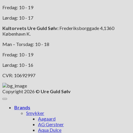
Fredag: 10 - 19
Lørdag: 10 - 17
Kultorvets Ure Guld Sølv:
Frederiksborggade 4,1360
København K.
Man – Torsdag: 10 - 18
Fredag: 10 - 19
Lørdag: 10 - 16
CVR: 10692997
Copyright 2026 ©
Ure Guld Sølv
Brands
Smykker
Aagaard
AG Gerstner
Aqua Dulce