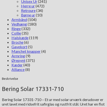
Unisex Ur
(241)
Herre ur
(472)
Retroure
(34)
Børne ur
(10)
Armbånd
(104)
Vedhæng
(180)
Ringe
(332)
Collie
(35)
Halskæde
(119)
Broche
(6)
Gavekort
(5)
Manchet knapper
(4)
Armring
(9)
Ørepynt
(371)
Kæder
(40)
Alliance
(8)
Beskrivelse
Bering Solar 17331-710
Bering Solar 17331-710 – Et ur med solar urværk derudover er
uret lavet med ridsefrit safirglas og rustfrit stål. Uret har en flot