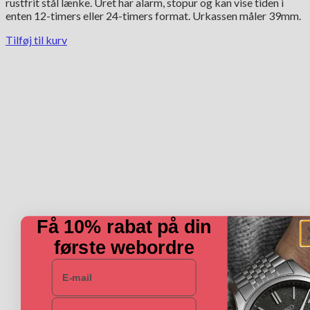
rustfrit stål lænke. Uret har alarm, stopur og kan vise tiden i
enten 12-timers eller 24-timers format. Urkassen måler 39mm.
Tilføj til kurv
Få 10% rabat på din
første webordre
E-mail
Navn