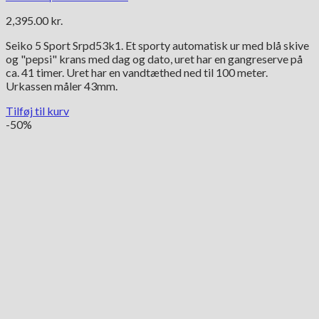
2,395.00
kr.
Seiko 5 Sport Srpd53k1. Et sporty automatisk ur med blå skive
og "pepsi" krans med dag og dato, uret har en gangreserve på
ca. 41 timer. Uret har en vandtæthed ned til 100 meter.
Urkassen måler 43mm.
Tilføj til kurv
-50%