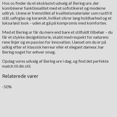
Hos os finder du et eksklusivt udvalg af Bering ure, der
kombinerer funktionalitet med et sofistikeret og moderne
udtryk. Urene er fremstillet af kvalitetsmaterialer som rustfrit
stål, safirglas og keramik, hvilket sikrer lang holdbarhed og et
luksuriøst look – uden at gå på kompromis med komforten.
Med et Bering ur får du mere end bare et stilfuldt tilbehør – du
får et stykke designhistorie, skabt med respekt for naturens
rene linjer og en passion for innovation. Uanset om du er på
udkig efter et klassisk herreur eller et elegant dameur, har
Bering noget for enhver smag.
Opdag vores udvalg af Bering ure i dag, og find det perfekte
match til din stil.
Relaterede varer
-50%