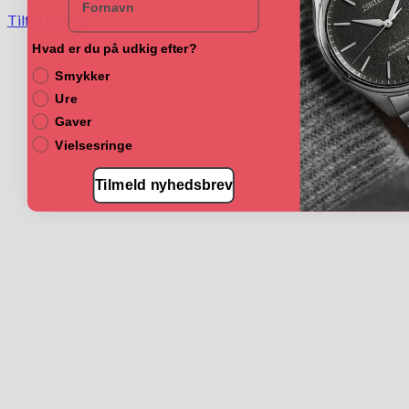
Tilføj til kurv
Hvad er du på udkig efter?
Smykker
Ure
Gaver
Vielsesringe
Tilmeld nyhedsbrev