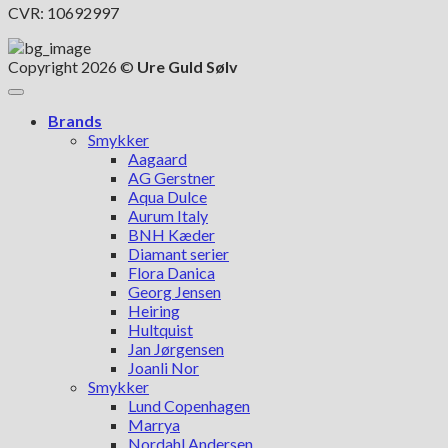
CVR: 10692997
Copyright 2026 ©
Ure Guld Sølv
Brands
Smykker
Aagaard
AG Gerstner
Aqua Dulce
Aurum Italy
BNH Kæder
Diamant serier
Flora Danica
Georg Jensen
Heiring
Hultquist
Jan Jørgensen
Joanli Nor
Smykker
Lund Copenhagen
Marrya
Nordahl Andersen