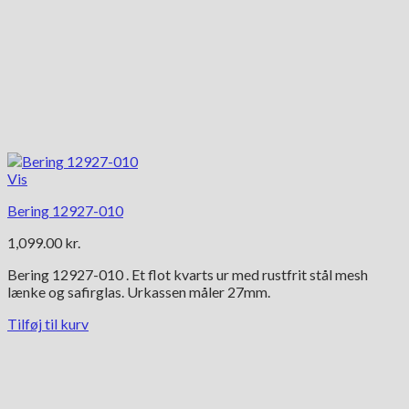
Vis
Bering 12927-010
1,099.00
kr.
Bering 12927-010 . Et flot kvarts ur med rustfrit stål mesh
lænke og safirglas. Urkassen måler 27mm.
Tilføj til kurv