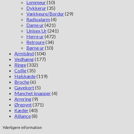
Lommeur
(10)
Dykkerur
(35)
Vækkeure/Bordur
(29)
Radioalarm
(4)
Dame ur
(421)
Unisex Ur
(241)
Herre ur
(472)
Retroure
(34)
Børne ur
(10)
Armbånd
(104)
Vedhæng
(177)
Ringe
(332)
Collie
(35)
Halskæde
(119)
Broche
(6)
Gavekort
(5)
Manchet knapper
(4)
Armring
(9)
Ørepynt
(371)
Kæder
(40)
Alliance
(8)
Yderligere information