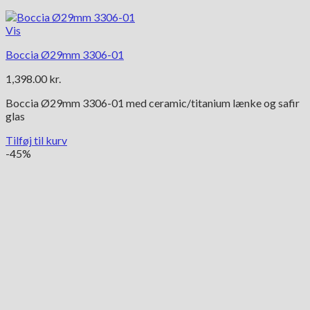
Vis
Boccia Ø29mm 3306-01
1,398.00
kr.
Boccia Ø29mm 3306-01 med ceramic/titanium lænke og safir
glas
Tilføj til kurv
-45%