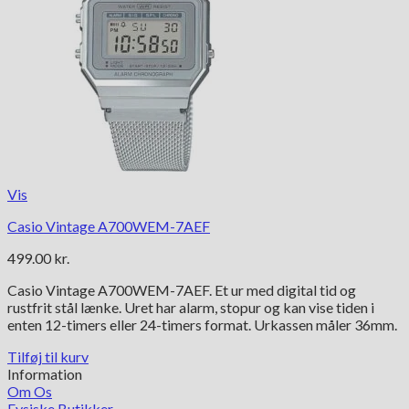
Vis
Casio Vintage A700WEM-7AEF
499.00
kr.
Casio Vintage A700WEM-7AEF. Et ur med digital tid og
rustfrit stål lænke. Uret har alarm, stopur og kan vise tiden i
enten 12-timers eller 24-timers format. Urkassen måler 36mm.
Tilføj til kurv
Information
Om Os
Fysiske Butikker