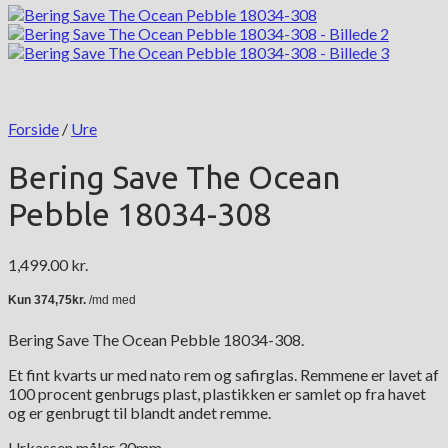
Forside
/
Ure
Bering Save The Ocean
Pebble 18034-308
1,499.00
kr.
Bering Save The Ocean Pebble 18034-308.
Et fint kvarts ur med nato rem og safirglas. Remmene er lavet af
100 procent genbrugs plast, plastikken er samlet op fra havet
og er genbrugt til blandt andet remme.
Urkassen måler 30mm.