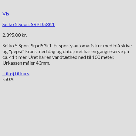
Vis
Seiko 5 Sport SRPD53K1
2,395.00
kr.
Seiko 5 Sport Srpd53k1. Et sporty automatisk ur med blå skive
og "pepsi" krans med dag og dato, uret har en gangreserve på
ca. 41 timer. Uret har en vandtæthed ned til 100 meter.
Urkassen måler 43mm.
Tilføj til kurv
-50%