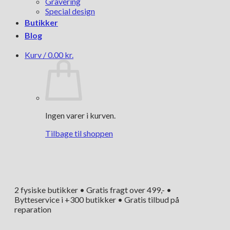
Gravering
Special design
Butikker
Blog
Kurv /
0.00
kr.
Ingen varer i kurven.
Tilbage til shoppen
2 fysiske butikker • Gratis fragt over 499,- •
Bytteservice i +300 butikker • Gratis tilbud på
reparation