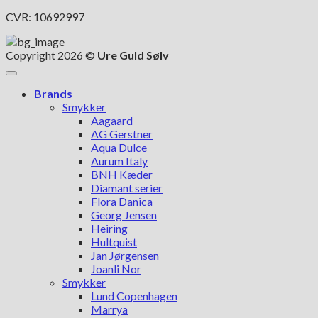
CVR: 10692997
Copyright 2026 ©
Ure Guld Sølv
Brands
Smykker
Aagaard
AG Gerstner
Aqua Dulce
Aurum Italy
BNH Kæder
Diamant serier
Flora Danica
Georg Jensen
Heiring
Hultquist
Jan Jørgensen
Joanli Nor
Smykker
Lund Copenhagen
Marrya