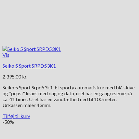
Vis
Seiko 5 Sport SRPD53K1
2,395.00
kr.
Seiko 5 Sport Srpd53k1. Et sporty automatisk ur med blå skive
og "pepsi" krans med dag og dato, uret har en gangreserve på
ca. 41 timer. Uret har en vandtæthed ned til 100 meter.
Urkassen måler 43mm.
Tilføj til kurv
-58%