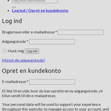
efter:
Log ind / Opret en kundekonto
Log ind
Påkrævet
Brugernavn eller e-mailadresse
*
Påkrævet
Adgangskode
*
Husk mig
Log ind
Mistet din adgangskode?
Opret en kundekonto
Påkrævet
E-mailadresse
*
Et link til en side, hvor du kan oprette en ny adgangskode, vil
blive sendt til din e-mailadresse.
Your personal data will be used to support your experience
throughout this website, to manage access to your account, and