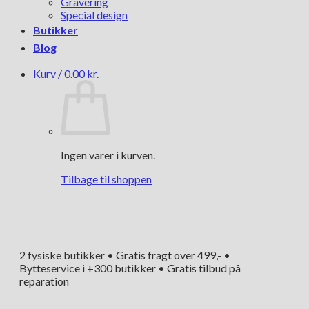
Gravering
Special design
Butikker
Blog
Kurv /
0.00
kr.
Ingen varer i kurven.
Tilbage til shoppen
2 fysiske butikker • Gratis fragt over 499,- •
Bytteservice i +300 butikker • Gratis tilbud på
reparation