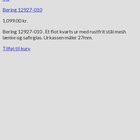
Bering 12927-010
1,099.00
kr.
Bering 12927-010 . Et flot kvarts ur med rustfrit stål mesh
lænke og safirglas. Urkassen måler 27mm.
Tilføj til kurv