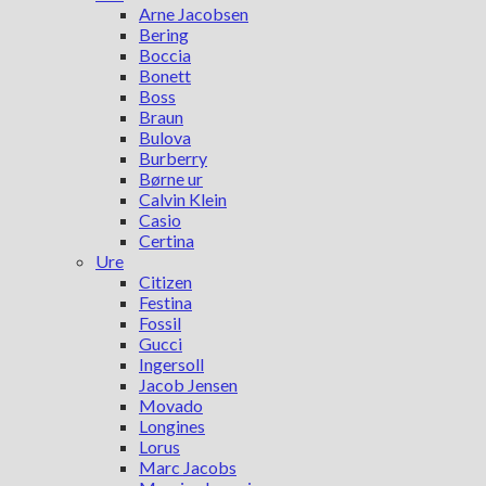
Arne Jacobsen
Bering
Boccia
Bonett
Boss
Braun
Bulova
Burberry
Børne ur
Calvin Klein
Casio
Certina
Ure
Citizen
Festina
Fossil
Gucci
Ingersoll
Jacob Jensen
Movado
Longines
Lorus
Marc Jacobs