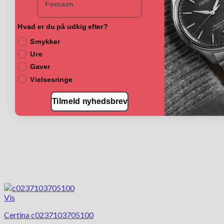
Hvad er du på udkig efter?
Smykker
Ure
Gaver
Vielsesringe
Tilmeld nyhedsbrev
Vis
Certina c0237103705100