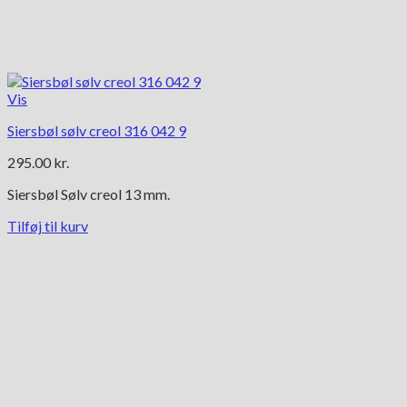
Vis
Siersbøl sølv creol 316 042 9
295.00
kr.
Siersbøl Sølv creol 13 mm.
Tilføj til kurv