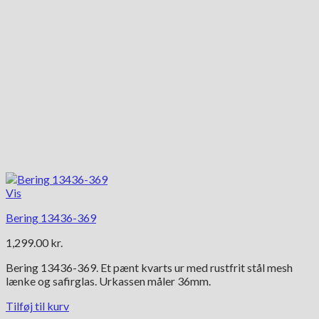
Vis
Bering 13436-369
1,299.00
kr.
Bering 13436-369. Et pænt kvarts ur med rustfrit stål mesh
lænke og safirglas. Urkassen måler 36mm.
Tilføj til kurv