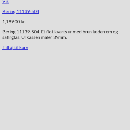
Vis
Bering 11139-504
1,199.00
kr.
Bering 11139-504. Et flot kvarts ur med brun læderrem og
safirglas. Urkassen måler 39mm.
Tilføj til kurv