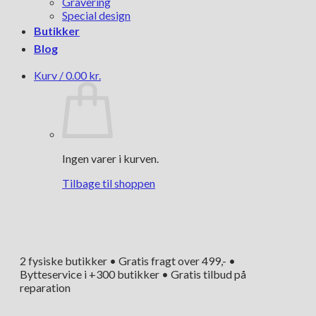
Gravering
Special design
Butikker
Blog
Kurv /
0.00
kr.
Ingen varer i kurven.
Tilbage til shoppen
2 fysiske butikker • Gratis fragt over 499,- •
Bytteservice i +300 butikker • Gratis tilbud på
reparation