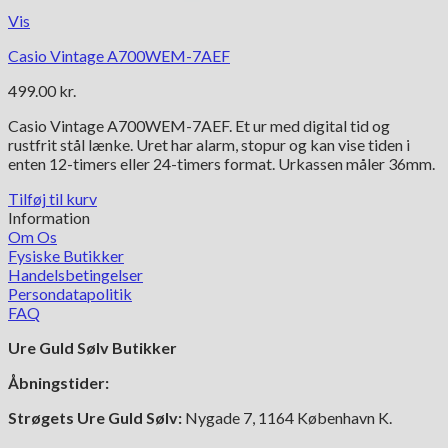
Vis
Casio Vintage A700WEM-7AEF
499.00
kr.
Casio Vintage A700WEM-7AEF. Et ur med digital tid og
rustfrit stål lænke. Uret har alarm, stopur og kan vise tiden i
enten 12-timers eller 24-timers format. Urkassen måler 36mm.
Tilføj til kurv
Information
Om Os
Fysiske Butikker
Handelsbetingelser
Persondatapolitik
FAQ
Ure Guld Sølv Butikker
Åbningstider:
Strøgets Ure Guld Sølv:
Nygade 7, 1164 København K.