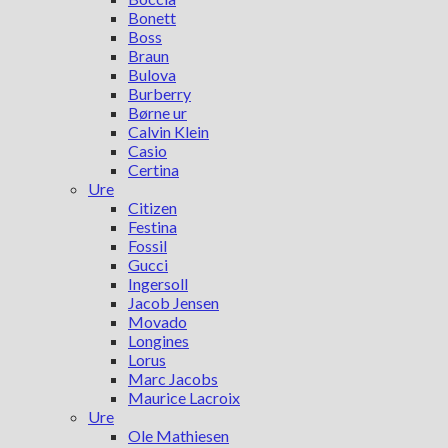
Bonett
Boss
Braun
Bulova
Burberry
Børne ur
Calvin Klein
Casio
Certina
Ure
Citizen
Festina
Fossil
Gucci
Ingersoll
Jacob Jensen
Movado
Longines
Lorus
Marc Jacobs
Maurice Lacroix
Ure
Ole Mathiesen