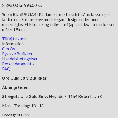
Den
Den
2,395.00
kr.
995.00
kr.
oprindelige
aktuelle
Seiko Rivoli SUJA45P2 dameur med rustfri stål urkasse og sort
pris
pris
læderrem. Sort urskive med elegant design under buet
var:
er:
mineralglas. Et klassisk og tidløst ur i japansk kvalitet. urkassen
2,395.00 kr..
995.00 kr..
måler 19mm
Tilføj til kurv
Information
Om Os
Fysiske Butikker
Handelsbetingelser
Persondatapolitik
FAQ
Ure Guld Sølv Butikker
Åbningstider:
Strøgets Ure Guld Sølv:
Nygade 7, 1164 København K.
Man – Torsdag: 10 - 18
Fredag: 10 - 19