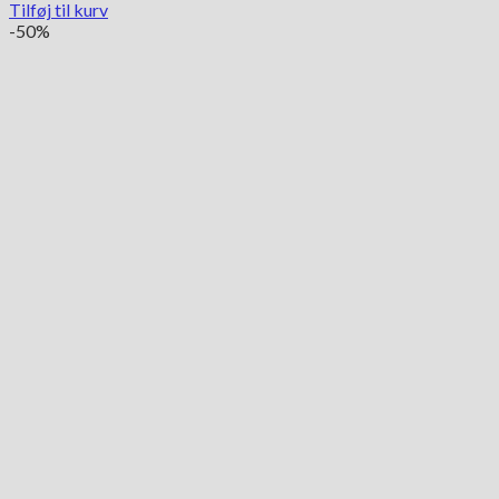
Tilføj til kurv
-50%