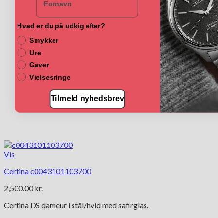
Hvad er du på udkig efter?
Smykker
Ure
Gaver
Vielsesringe
Tilmeld nyhedsbrev
Vis
Certina c0043101103700
2,500.00
kr.
Certina DS dameur i stål/hvid med safirglas.