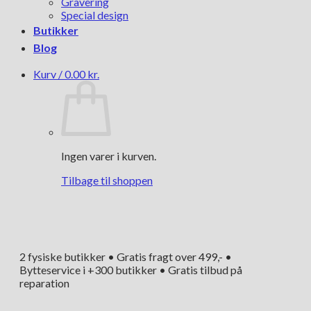
Gravering
Special design
Butikker
Blog
Kurv /
0.00
kr.
Ingen varer i kurven.
Tilbage til shoppen
2 fysiske butikker • Gratis fragt over 499,- •
Bytteservice i +300 butikker • Gratis tilbud på
reparation