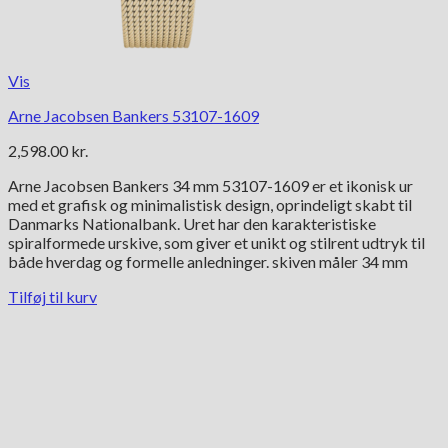
Vis
Arne Jacobsen Bankers 53107-1609
2,598.00
kr.
Arne Jacobsen Bankers 34 mm 53107-1609 er et ikonisk ur
med et grafisk og minimalistisk design, oprindeligt skabt til
Danmarks Nationalbank. Uret har den karakteristiske
spiralformede urskive, som giver et unikt og stilrent udtryk til
både hverdag og formelle anledninger. skiven måler 34 mm
Tilføj til kurv