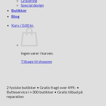
Gravering
Special design
Butikker
Blog
Kurv /
0.00
kr.
Ingen varer i kurven.
Tilbage til shoppen
2 fysiske butikker • Gratis fragt over 499,- •
Bytteservice i +300 butikker • Gratis tilbud på
reparation