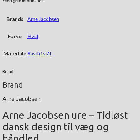
Yderligere information
Brands
Arne Jacobsen
Farve
Hvid
Materiale
Rustfri stål
Brand
Brand
Arne Jacobsen
Arne Jacobsen ure – Tidløst
dansk design til væg og
håndled