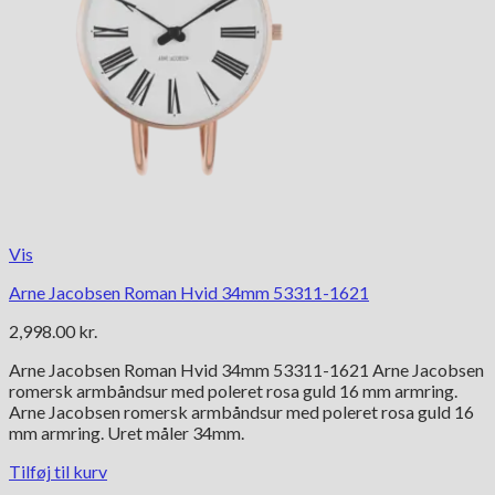
Vis
Arne Jacobsen Roman Hvid 34mm 53311-1621
2,998.00
kr.
Arne Jacobsen Roman Hvid 34mm 53311-1621 Arne Jacobsen
romersk armbåndsur med poleret rosa guld 16 mm armring.
Arne Jacobsen romersk armbåndsur med poleret rosa guld 16
mm armring. Uret måler 34mm.
Tilføj til kurv