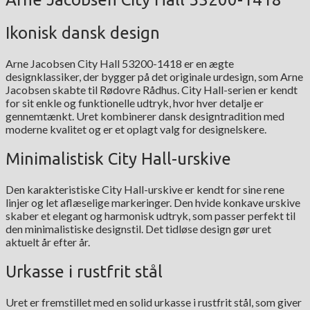
Ikonisk dansk design
Arne Jacobsen City Hall 53200-1418 er en ægte
designklassiker, der bygger på det originale urdesign, som Arne
Jacobsen skabte til Rødovre Rådhus. City Hall-serien er kendt
for sit enkle og funktionelle udtryk, hvor hver detalje er
gennemtænkt. Uret kombinerer dansk designtradition med
moderne kvalitet og er et oplagt valg for designelskere.
Minimalistisk City Hall-urskive
Den karakteristiske City Hall-urskive er kendt for sine rene
linjer og let aflæselige markeringer. Den hvide konkave urskive
skaber et elegant og harmonisk udtryk, som passer perfekt til
den minimalistiske designstil. Det tidløse design gør uret
aktuelt år efter år.
Urkasse i rustfrit stål
Uret er fremstillet med en solid urkasse i rustfrit stål, som giver