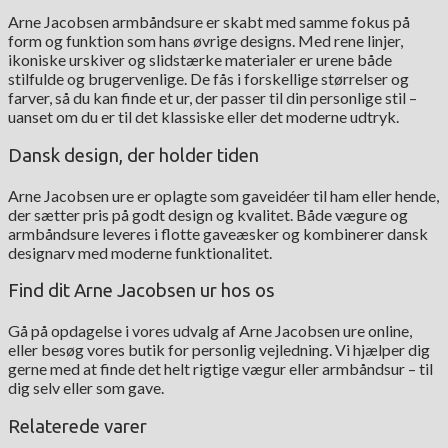
Arne Jacobsen armbåndsure er skabt med samme fokus på
form og funktion som hans øvrige designs. Med rene linjer,
ikoniske urskiver og slidstærke materialer er urene både
stilfulde og brugervenlige. De fås i forskellige størrelser og
farver, så du kan finde et ur, der passer til din personlige stil –
uanset om du er til det klassiske eller det moderne udtryk.
Dansk design, der holder tiden
Arne Jacobsen ure er oplagte som gaveidéer til ham eller hende,
der sætter pris på godt design og kvalitet. Både vægure og
armbåndsure leveres i flotte gaveæsker og kombinerer dansk
designarv med moderne funktionalitet.
Find dit Arne Jacobsen ur hos os
Gå på opdagelse i vores udvalg af Arne Jacobsen ure online,
eller besøg vores butik for personlig vejledning. Vi hjælper dig
gerne med at finde det helt rigtige vægur eller armbåndsur – til
dig selv eller som gave.
Relaterede varer