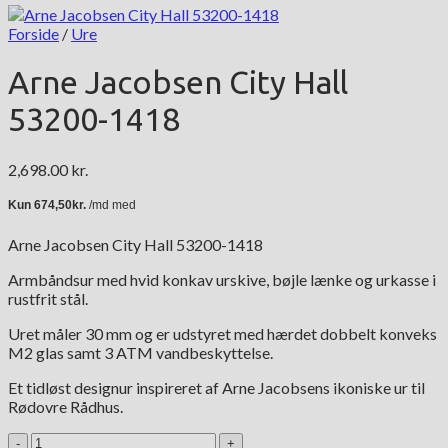
Forside
/
Ure
Arne Jacobsen City Hall
53200-1418
2,698.00
kr.
Arne Jacobsen City Hall 53200-1418
Armbåndsur med hvid konkav urskive, bøjle lænke og urkasse i
rustfrit stål.
Uret måler 30 mm og er udstyret med hærdet dobbelt konveks
M2 glas samt 3 ATM vandbeskyttelse.
Et tidløst designur inspireret af Arne Jacobsens ikoniske ur til
Rødovre Rådhus.
Arne