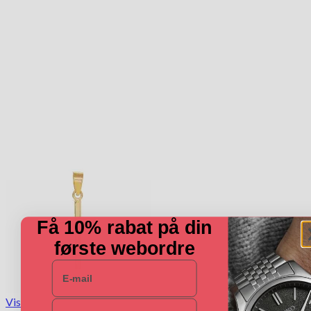
Få 10% rabat på din
første webordre
E-mail
Vis
Navn