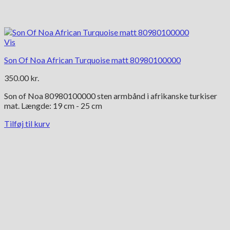
Vis
Son Of Noa African Turquoise matt 80980100000
350.00
kr.
Son of Noa 80980100000 sten armbånd i afrikanske turkiser
mat. Længde: 19 cm - 25 cm
Tilføj til kurv