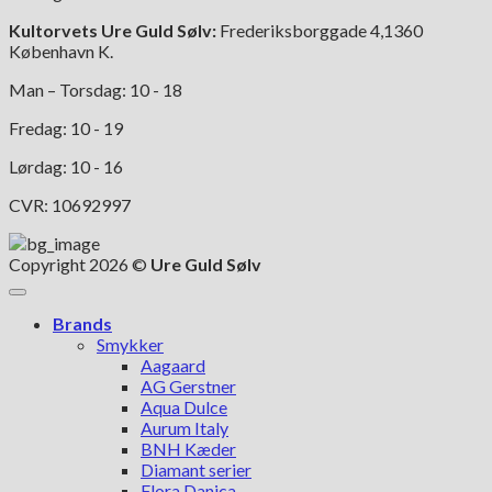
Kultorvets Ure Guld Sølv:
Frederiksborggade 4,1360
København K.
Man – Torsdag: 10 - 18
Fredag: 10 - 19
Lørdag: 10 - 16
CVR: 10692997
Copyright 2026 ©
Ure Guld Sølv
Brands
Smykker
Aagaard
AG Gerstner
Aqua Dulce
Aurum Italy
BNH Kæder
Diamant serier
Flora Danica