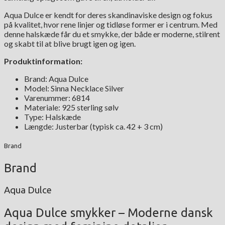
Aqua Dulce er kendt for deres skandinaviske design og fokus
på kvalitet, hvor rene linjer og tidløse former er i centrum. Med
denne halskæde får du et smykke, der både er moderne, stilrent
og skabt til at blive brugt igen og igen.
Produktinformation:
Brand: Aqua Dulce
Model: Sinna Necklace Silver
Varenummer: 6814
Materiale: 925 sterling sølv
Type: Halskæde
Længde: Justerbar (typisk ca. 42 + 3 cm)
Brand
Brand
Aqua Dulce
Aqua Dulce smykker – Moderne dansk