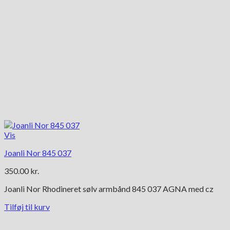
Vis
Joanli Nor 845 037
350.00
kr.
Joanli Nor Rhodineret sølv armbånd 845 037 AGNA med cz
Tilføj til kurv