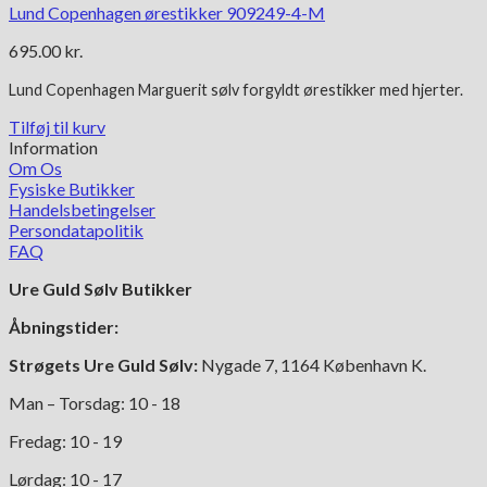
Lund Copenhagen ørestikker 909249-4-M
695.00
kr.
Lund Copenhagen Marguerit
sølv forgyldt
ørestikker med hjerter.
Tilføj til kurv
Information
Om Os
Fysiske Butikker
Handelsbetingelser
Persondatapolitik
FAQ
Ure Guld Sølv Butikker
Åbningstider:
Strøgets Ure Guld Sølv:
Nygade 7, 1164 København K.
Man – Torsdag: 10 - 18
Fredag: 10 - 19
Lørdag: 10 - 17