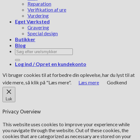
Reparation
Verifikation af ure
Vurdering
Eget Værksted
Gravering
Special design
Butikker
Blog
Søg
efter:
Log ind / Opret en kundekonto
Vi bruger cookies til at forbedre din oplevelse, har du lyst til at
vide mere, så klik på "Læs mere".
Læs mere
Godkend
Luk
Privacy Overview
This website uses cookies to improve your experience while
you navigate through the website. Out of these cookies, the
cookies that are categorized as necessary are stored on your