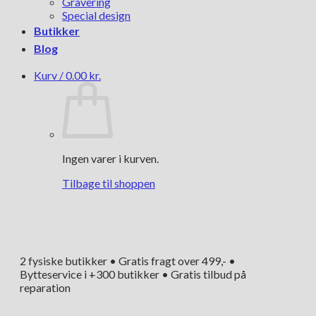
Gravering
Special design
Butikker
Blog
Kurv /
0.00
kr.
Ingen varer i kurven.
Tilbage til shoppen
2 fysiske butikker • Gratis fragt over 499,- •
Bytteservice i +300 butikker • Gratis tilbud på
reparation