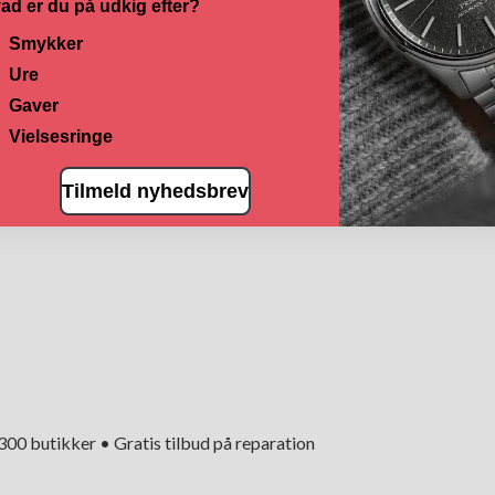
ad er du på udkig efter?
Smykker
Ure
Gaver
Vielsesringe
Tilmeld nyhedsbrev
+300 butikker • Gratis tilbud på reparation