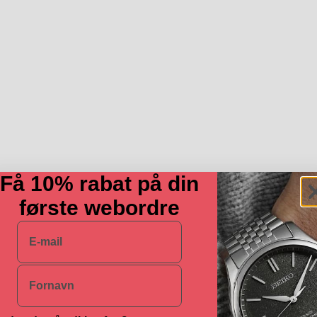
Få 10% rabat på din
første webordre
E-mail
Navn