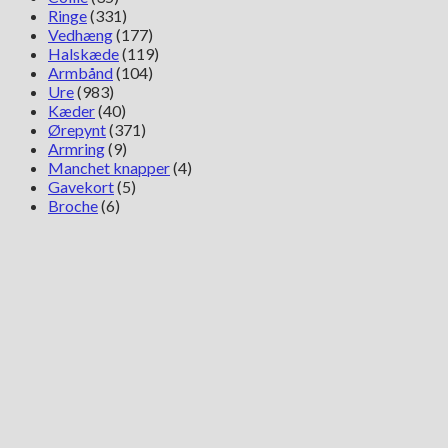
Ringe
(331)
Vedhæng
(177)
Halskæde
(119)
Armbånd
(104)
Ure
(983)
Kæder
(40)
Ørepynt
(371)
Armring
(9)
Manchet knapper
(4)
Gavekort
(5)
Broche
(6)