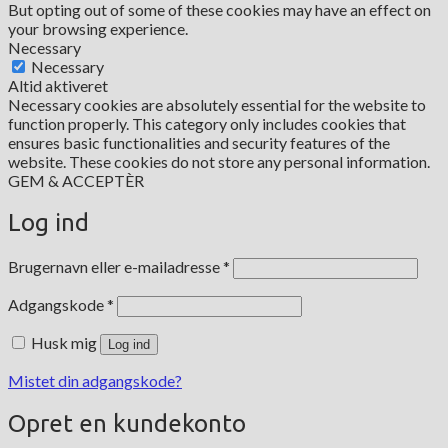
But opting out of some of these cookies may have an effect on
your browsing experience.
Necessary
Necessary
Altid aktiveret
Necessary cookies are absolutely essential for the website to
function properly. This category only includes cookies that
ensures basic functionalities and security features of the
website. These cookies do not store any personal information.
GEM & ACCEPTÈR
Log ind
Påkrævet
Brugernavn eller e-mailadresse
*
Påkrævet
Adgangskode
*
Husk mig
Log ind
Mistet din adgangskode?
Opret en kundekonto