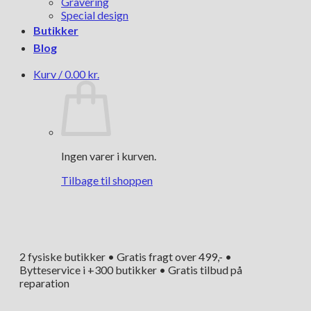
Gravering
Special design
Butikker
Blog
Kurv /
0.00
kr.
Ingen varer i kurven.
Tilbage til shoppen
2 fysiske butikker • Gratis fragt over 499,- •
Bytteservice i +300 butikker • Gratis tilbud på
reparation