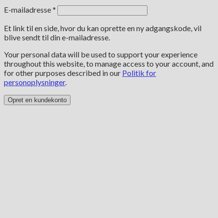
Påkrævet
E-mailadresse
*
Et link til en side, hvor du kan oprette en ny adgangskode, vil
blive sendt til din e-mailadresse.
Your personal data will be used to support your experience
throughout this website, to manage access to your account, and
for other purposes described in our
Politik for
personoplysninger
.
Opret en kundekonto