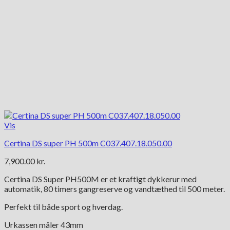
Vis
Certina DS super PH 500m C037.407.18.050.00
7,900.00
kr.
Certina DS Super PH500M er et kraftigt dykkerur med
automatik, 80 timers gangreserve og vandtæthed til 500 meter.
Perfekt til både sport og hverdag.
Urkassen måler 43mm