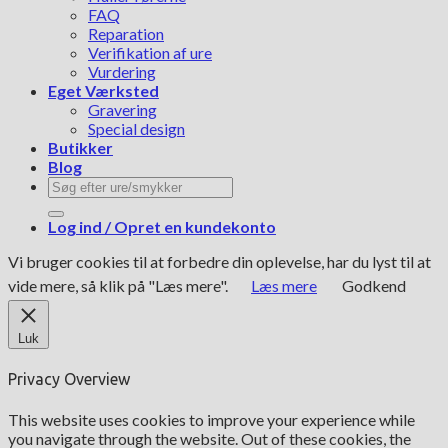
FAQ
Reparation
Verifikation af ure
Vurdering
Eget Værksted
Gravering
Special design
Butikker
Blog
Søg
efter:
Log ind / Opret en kundekonto
Vi bruger cookies til at forbedre din oplevelse, har du lyst til at
vide mere, så klik på "Læs mere".
Læs mere
Godkend
Luk
Privacy Overview
This website uses cookies to improve your experience while
you navigate through the website. Out of these cookies, the