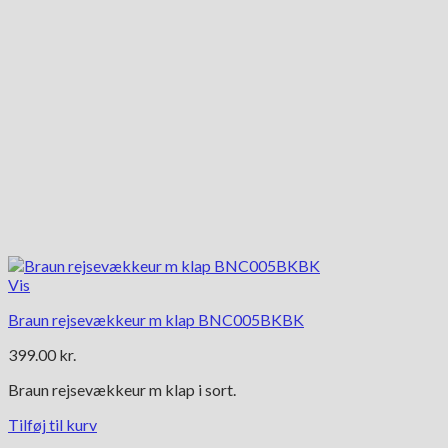
Vis
Braun rejsevækkeur m klap BNC005BKBK
399.00
kr.
Braun rejsevækkeur m klap i sort.
Tilføj til kurv