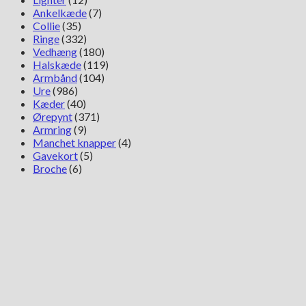
Ankelkæde
(7)
Collie
(35)
Ringe
(332)
Vedhæng
(180)
Halskæde
(119)
Armbånd
(104)
Ure
(986)
Kæder
(40)
Ørepynt
(371)
Armring
(9)
Manchet knapper
(4)
Gavekort
(5)
Broche
(6)