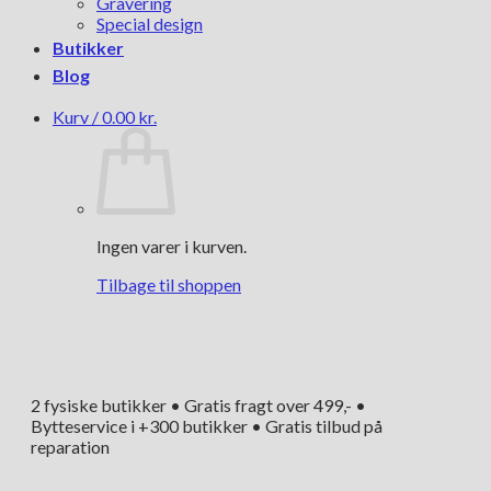
Gravering
Special design
Butikker
Blog
Kurv /
0.00
kr.
Ingen varer i kurven.
Tilbage til shoppen
2 fysiske butikker • Gratis fragt over 499,- •
Bytteservice i +300 butikker • Gratis tilbud på
reparation