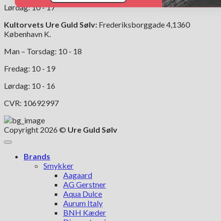
Lørdag: 10 - 17
Kultorvets Ure Guld Sølv:
Frederiksborggade 4,1360
København K.
Man – Torsdag: 10 - 18
Fredag: 10 - 19
Lørdag: 10 - 16
CVR: 10692997
Copyright 2026 ©
Ure Guld Sølv
Brands
Smykker
Aagaard
AG Gerstner
Aqua Dulce
Aurum Italy
BNH Kæder